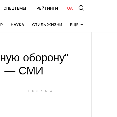
СПЕЦТЕМЫ
РЕЙТИНГИ
UA
Р
НАУКА
СТИЛЬ ЖИЗНИ
ЕЩЕ
УРА
ВИДЕОИГРЫ
СПОРТ
ную оборону"
е, — СМИ