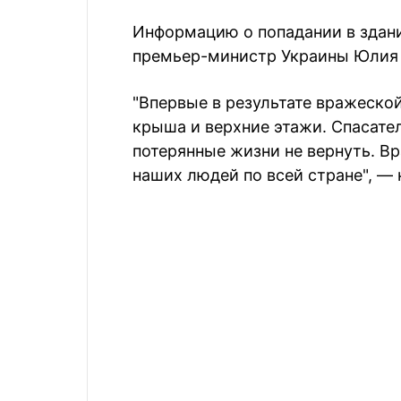
Информацию о попадании в здан
премьер-министр Украины Юлия
"Впервые в результате вражеско
крыша и верхние этажи. Спасате
потерянные жизни не вернуть. В
наших людей по всей стране", — 