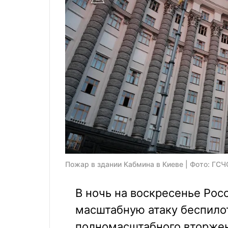
Пожар в здании Кабмина в Киеве | Фото: ГСЧ
В ночь на воскресенье Ро
масштабную атаку беспило
полномасштабного вторжен