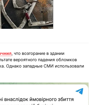
очнил
, что возгорание в здании
льтате вероятного падения обломков
ка. Однако западные СМИ использовали