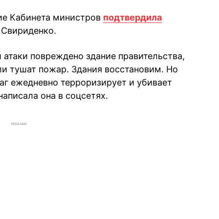
ие Кабинета министров
подтвердила
 Свириденко.
й атаки повреждено здание правительства,
ли тушат пожар. Здания восстановим. Но
раг ежедневно терроризирует и убивает
написала она в соцсетях.
РЕКЛАМА