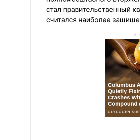
стал правительственный кв
считался наиболее защище