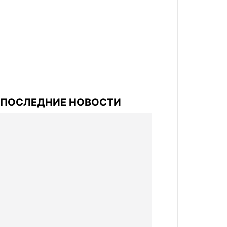
ПОСЛЕДНИЕ НОВОСТИ