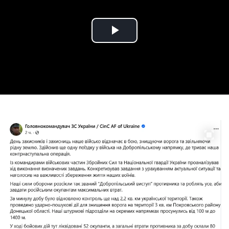
Play
Video