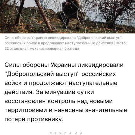
Силы обороны Украины ликвидировали "Добропольский выступ"
российских войск и продолжают наступательные действия | Фото:
22 отдельная механизированная бригада
Силы обороны Украины ликвидировали
"Добропольский выступ" российских
войск и продолжают наступательные
действия. За минувшие сутки
восстановлен контроль над новыми
территориями и нанесены значительные
потери противнику.