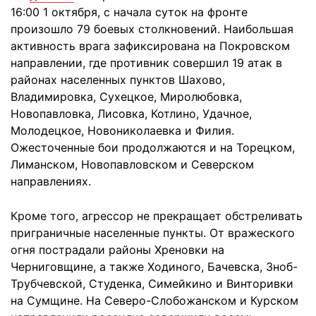
16:00 1 октября, с начала суток на фронте
произошло 79 боевых столкновений. Наибольшая
активность врага зафиксирована на Покровском
направлении, где противник совершил 19 атак в
районах населенных пунктов Шахово,
Владимировка, Сухецкое, Миролюбовка,
Новопавловка, Лисовка, Котлино, Удачное,
Молодецкое, Новониколаевка и Филия.
Ожесточенные бои продолжаются и на Торецком,
Лиманском, Новопавловском и Северском
направлениях.
Кроме того, агрессор не прекращает обстреливать
приграничные населенные пункты. От вражеского
огня пострадали районы Хреновки на
Черниговщине, а также Ходиного, Бачевска, Зноб-
Трубчевской, Студенка, Симейкино и Винторивки
на Сумщине. На Северо-Слобожанском и Курском