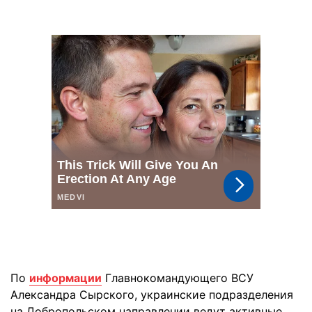
По
информации
Главнокомандующего ВСУ
Александра Сырского, украинские подразделения
на Добропольском направлении ведут активные