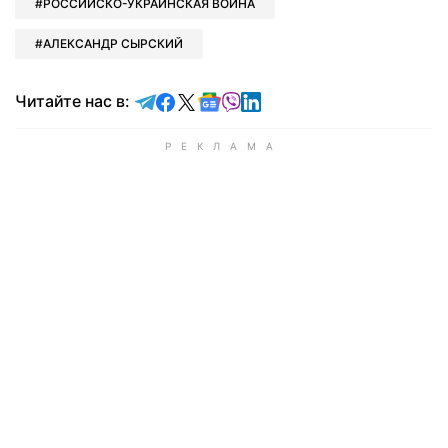
РОССИЙСКО-УКРАИНСКАЯ ВОЙНА
АЛЕКСАНДР СЫРСКИЙ
Читайте в Telegram
Читайте в Facebook
Читайте в X
Читайте в Google news
Читайте в Viber
Читайте в LinkedIn
Читайте нас в: