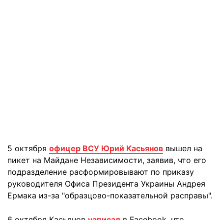
5 октября
офицер ВСУ Юрий Касьянов
вышел на
пикет на Майдане Независимости, заявив, что его
подразделение расформировывают по приказу
руководителя Офиса Президента Украины Андрея
Ермака из-за "образцово-показательной расправы".
6 октября Касьянов
написал
в Facebook, что