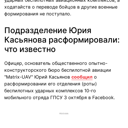
ударных беспилотных авиационных комплексов, а
ходатайств о переводе бойцов в другие военные
формирования не поступало.
Подразделение Юрия
Касьянова расформировали:
что известно
Офицер, основатель общественного опытно-
конструкторского бюро беспилотной авиации
"Matrix-UAV" Юрий Касьянов
сообщил
о
расформировании его отделения (роты)
беспилотных ударных комплексов 10-го
мобильного отряда ГПСУ 3 октября в Facebook.
РЕКЛАМА