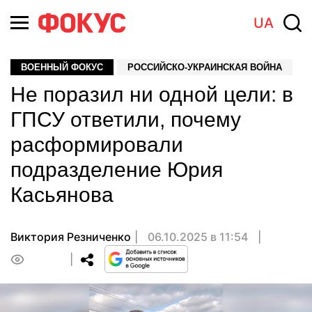
UA
ВОЕННЫЙ ФОКУС
РОССИЙСКО-УКРАИНСКАЯ ВОЙНА
Не поразил ни одной цели: в
ГПСУ ответили, почему
расформировали
подразделение Юрия
Касьянова
Виктория Резниченко
06.10.2025 в 11:54
0