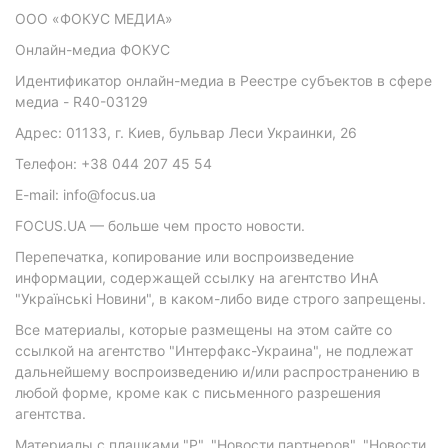
ООО «ФОКУС МЕДИА»
Онлайн-медиа ФОКУС
Идентификатор онлайн-медиа в Реестре субъектов в сфере
медиа - R40-03129
Адрес: 01133, г. Киев, бульвар Леси Украинки, 26
Телефон: +38 044 207 45 54
E-mail: info@focus.ua
FOCUS.UA — больше чем просто новости.
Перепечатка, копирование или воспроизведение
информации, содержащей ссылку на агентство ИнА
"Українські Новини", в каком-либо виде строго запрещены.
Все материалы, которые размещены на этом сайте со
ссылкой на агентство "Интерфакс-Украина", не подлежат
дальнейшему воспроизведению и/или распространению в
любой форме, кроме как с письменного разрешения
агентства.
Материалы с плашками "Р", "Новости партнеров", "Новости