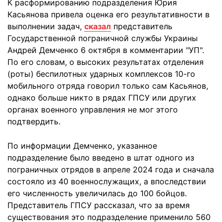
К расформированию подразделения Юрия
Касьянова привела оценка его результативности в
выполнении задач,
сказал
представитель
Государственной пограничной службы Украины
Андрей Демченко 6 октября в комментарии "УП".
По его словам, о высоких результатах отделения
(роты) беспилотных ударных комплексов 10-го
мобильного отряда говорил только сам Касьянов,
однако больше никто в рядах ГПСУ или других
органах военного управления не мог этого
подтвердить.
По информации Демченко, указанное
подразделение было введено в штат одного из
пограничных отрядов в апреле 2024 года и сначала
состояло из 40 военнослужащих, а впоследствии
его численность увеличилась до 100 бойцов.
Представитель ГПСУ рассказал, что за время
существования это подразделение применило 560