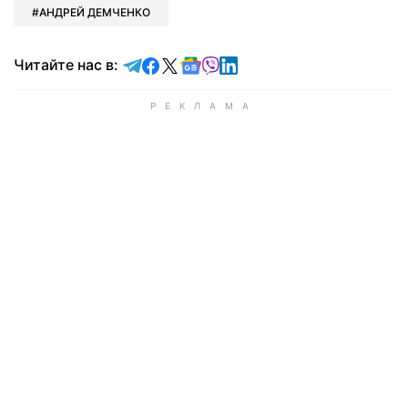
АНДРЕЙ ДЕМЧЕНКО
Читайте в Telegram
Читайте в Facebook
Читайте в X
Читайте в Google news
Читайте в Viber
Читайте в LinkedIn
Читайте нас в: