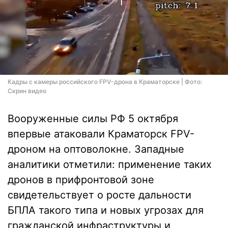
Кадры с камеры российского FPV-дрона в Краматорске | Фото:
Скрин видео
Вооруженные силы РФ 5 октября
впервые атаковали Краматорск FPV-
дроном на оптоволокне. Западные
аналитики отметили: применение таких
дронов в прифронтовой зоне
свидетельствует о росте дальности
БПЛА такого типа и новых угрозах для
гражданской инфраструктуры и