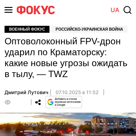
UA
ВОЕННЫЙ ФОКУС
РОССИЙСКО-УКРАИНСКАЯ ВОЙНА
Оптоволоконный FPV-дрон
ударил по Краматорску:
какие новые угрозы ожидать
в тылу, — TWZ
Дмитрий Лутович
07.10.2025 в 11:52
0