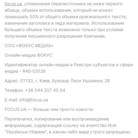
focus.ua
, упоминания первоисточника не ниже первого
абзаца, объема использования, который не может
превышать 50% от общего объема оригинального текста,
изменения заголовка и лида материала. Использование
большего объема текста возможно только при условии
получения письменного разрешения Компании.
ООО «ФОКУС МЕДИА»
Онлайн-медиа ФОКУС
Идентификатор онлайн-медиа в Реестре субъектов в сфере
медиа - R40-03129
Адрес: 01133, г. Киев, бульвар Леси Украинки, 26
Телефон: +38 044 207 45 54
E-mail: info@focus.ua
FOCUS.UA — больше чем просто новости.
Перепечатка, копирование или воспроизведение
информации, содержащей ссылку на агентство ИнА
"Українські Новини", в каком-либо виде строго запрещены.