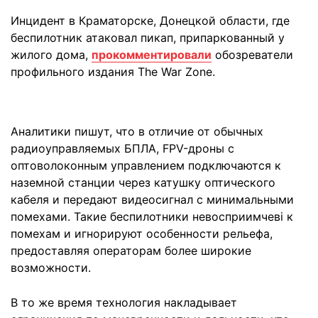
Инцидент в Краматорске, Донецкой области, где
беспилотник атаковал пикап, припаркованный у
жилого дома,
прокомментировали
обозреватели
профильного издания The War Zone.
Аналитики пишут, что в отличие от обычных
радиоуправляемых БПЛА, FPV-дроны с
оптоволоконным управлением подключаются к
наземной станции через катушку оптического
кабеля и передают видеосигнал с минимальными
помехами. Такие беспилотники невосприимчеві к
помехам и игнорируют особенности рельефа,
предоставляя операторам более широкие
возможности.
В то же время технология накладывает