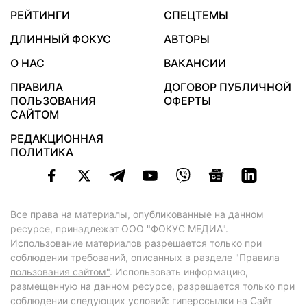
РЕЙТИНГИ
СПЕЦТЕМЫ
ДЛИННЫЙ ФОКУС
АВТОРЫ
О НАС
ВАКАНСИИ
ПРАВИЛА
ДОГОВОР ПУБЛИЧНОЙ
ПОЛЬЗОВАНИЯ
ОФЕРТЫ
САЙТОМ
РЕДАКЦИОННАЯ
ПОЛИТИКА
Все права на материалы, опубликованные на данном
ресурсе, принадлежат ООО "ФОКУС МЕДИА".
Использование материалов разрешается только при
соблюдении требований, описанных в
разделе "Правила
пользования сайтом"
. Использовать информацию,
размещенную на данном ресурсе, разрешается только при
соблюдении следующих условий: гиперссылки на Сайт