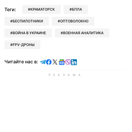
Теги:
КРАМАТОРСК
БПЛА
БЕСПИЛОТНИКИ
ОПТОВОЛОКНО
ВОЙНА В УКРАИНЕ
ВОЕННАЯ АНАЛИТИКА
FPV-ДРОНЫ
Читайте в Telegram
Читайте в Facebook
Читайте в X
Читайте в Google news
Читайте в Viber
Читайте в LinkedIn
Читайте нас в: