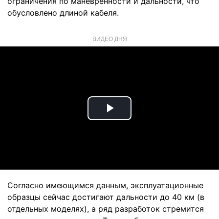
ограничения по маневренности и дальности, что
обусловлено длиной кабеля.
ВИДЕО ДНЯ
Play
Video
Согласно имеющимся данным, эксплуатационные
образцы сейчас достигают дальности до 40 км (в
отдельных моделях), а ряд разработок стремится