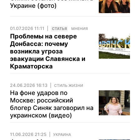
Украине (фото)
01.07.2026 11:11
CТАТЬЯ
МНЕНИЯ
Проблемы на севере
Донбасса: почему
возникла угроза
эвакуации Славянска и
Краматорска
24.06.2026 16:13
СТИЛЬ ЖИЗНИ
На фоне ударов по
Москве: российский
блогер Синяк заговорил на
украинском (видео)
11.06.2026 21:25
УКРАИНА