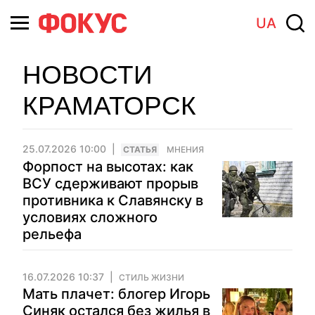
UA
НОВОСТИ
КРАМАТОРСК
25.07.2026 10:00
CТАТЬЯ
МНЕНИЯ
Форпост на высотах: как
ВСУ сдерживают прорыв
противника к Славянску в
условиях сложного
рельефа
16.07.2026 10:37
СТИЛЬ ЖИЗНИ
Мать плачет: блогер Игорь
Синяк остался без жилья в