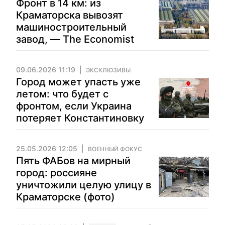
Фронт в 14 км: из
Краматорска вывозят
машиностроительный
завод, — The Economist
09.06.2026 11:19
ЭКСКЛЮЗИВЫ
Город может упасть уже
летом: что будет с
фронтом, если Украина
потеряет Константиновку
25.05.2026 12:05
ВОЕННЫЙ ФОКУС
Пять ФАБов на мирный
город: россияне
уничтожили целую улицу в
Краматорске (фото)