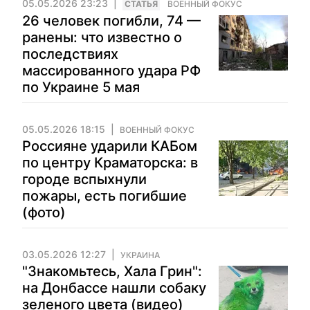
05.05.2026 23:23
CТАТЬЯ
ВОЕННЫЙ ФОКУС
26 человек погибли, 74 —
ранены: что известно о
последствиях
массированного удара РФ
по Украине 5 мая
05.05.2026 18:15
ВОЕННЫЙ ФОКУС
Россияне ударили КАБом
по центру Краматорска: в
городе вспыхнули
пожары, есть погибшие
(фото)
03.05.2026 12:27
УКРАИНА
"Знакомьтесь, Хала Грин":
на Донбассе нашли собаку
зеленого цвета (видео)