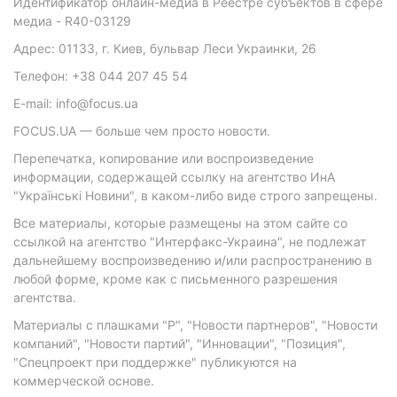
Идентификатор онлайн-медиа в Реестре субъектов в сфере
медиа - R40-03129
Адрес: 01133, г. Киев, бульвар Леси Украинки, 26
Телефон: +38 044 207 45 54
E-mail: info@focus.ua
FOCUS.UA — больше чем просто новости.
Перепечатка, копирование или воспроизведение
информации, содержащей ссылку на агентство ИнА
"Українські Новини", в каком-либо виде строго запрещены.
Все материалы, которые размещены на этом сайте со
ссылкой на агентство "Интерфакс-Украина", не подлежат
дальнейшему воспроизведению и/или распространению в
любой форме, кроме как с письменного разрешения
агентства.
Материалы с плашками "Р", "Новости партнеров", "Новости
компаний", "Новости партий", "Инновации", "Позиция",
"Спецпроект при поддержке" публикуются на
коммерческой основе.