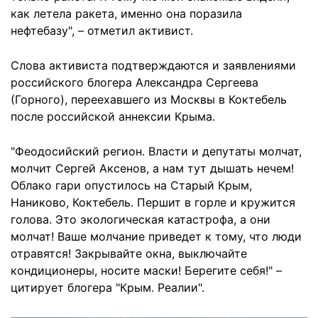
как летела ракета, именно она поразила
нефтебазу", – отметил активист.
Слова активиста подтверждаются и заявлениями
российского блогера Александра Сергеева
(Горного), переехавшего из Москвы в Коктебель
после российской аннексии Крыма.
"Феодосийский регион. Власти и депутаты молчат,
молчит Сергей Аксенов, а нам тут дышать нечем!
Облако гари опустилось на Старый Крым,
Наниково, Коктебель. Першит в горле и кружится
голова. Это экологическая катастрофа, а они
молчат! Ваше молчание приведет к тому, что люди
отравятся! Закрывайте окна, выключайте
кондиционеры, носите маски! Берегите себя!" –
цитирует блогера "Крым. Реалии".