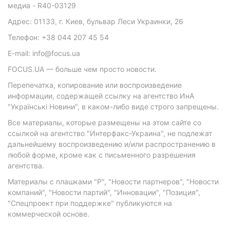
медиа - R40-03129
Адрес: 01133, г. Киев, бульвар Леси Украинки, 26
Телефон: +38 044 207 45 54
E-mail: info@focus.ua
FOCUS.UA — больше чем просто новости.
Перепечатка, копирование или воспроизведение
информации, содержащей ссылку на агентство ИнА
"Українські Новини", в каком-либо виде строго запрещены.
Все материалы, которые размещены на этом сайте со
ссылкой на агентство "Интерфакс-Украина", не подлежат
дальнейшему воспроизведению и/или распространению в
любой форме, кроме как с письменного разрешения
агентства.
Материалы с плашками "Р", "Новости партнеров", "Новости
компаний", "Новости партий", "Инновации", "Позиция",
"Спецпроект при поддержке" публикуются на
коммерческой основе.