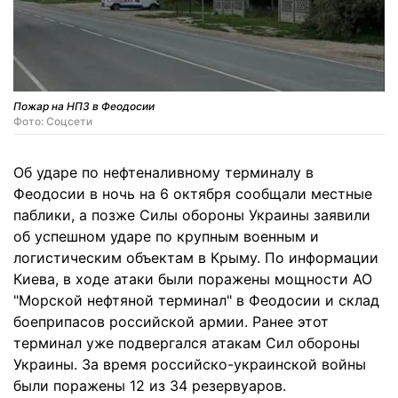
Пожар на НПЗ в Феодосии
Фото: Соцсети
Об ударе по нефтеналивному терминалу в
Феодосии в ночь на 6 октября сообщали местные
паблики, а позже Силы обороны Украины заявили
об успешном ударе по крупным военным и
логистическим объектам в Крыму. По информации
Киева, в ходе атаки были поражены мощности АО
"Морской нефтяной терминал" в Феодосии и склад
боеприпасов российской армии. Ранее этот
терминал уже подвергался атакам Сил обороны
Украины. За время российско-украинской войны
были поражены 12 из 34 резервуаров.