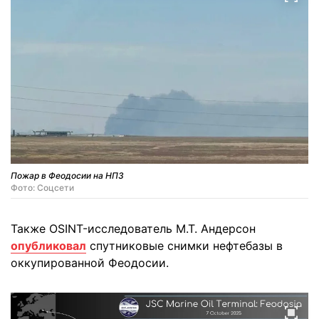
Пожар в Феодосии на НПЗ
Фото: Соцсети
Также OSINT-исследователь М.Т. Андерсон
опубликовал
спутниковые снимки нефтебазы в
оккупированной Феодосии.