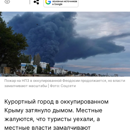
0
Пожар на НПЗ в оккупированной Феодосии продолжается, но власти
замалчивают масштабы | Фото: Соцсети
Курортный город в оккупированном
Крыму затянуло дымом. Местные
жалуются, что туристы уехали, а
местные власти замалчивают