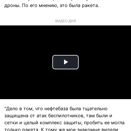
дроны. По его мнению, это была ракета.
ВИДЕО ДНЯ
Play
Video
"Дело в том, что нефтебаза была тщательно
защищена от атак беспилотников, там были и
сетки и целый комплекс защиты, пробить ее могла
только ракета. К тому же мои знакомые видели,