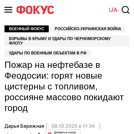
UA
ВОЕННЫЙ ФОКУС
РОССИЙСКО-УКРАИНСКАЯ ВОЙНА
ВЗРЫВЫ В КРЫМУ И УДАРЫ ПО ЧЕРНОМОРСКОМУ
ФЛОТУ
УДАРЫ ПО ВОЕННЫМ ОБЪЕКТАМ В РФ
Пожар на нефтебазе в
Феодосии: горят новые
цистерны с топливом,
россияне массово покидают
город
Дарья Бережная
08.10.2025 в 11:34