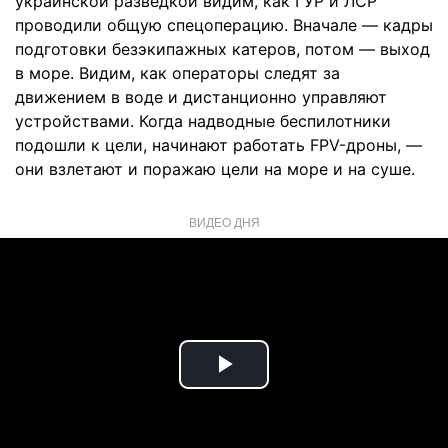
украинской разведкой видим, как ГУР и ЛСР
проводили общую спецоперацию. Вначале — кадры
подготовки безэкипажных катеров, потом — выход
в море. Видим, как операторы следят за
движением в воде и дистанционно управляют
устройствами. Когда надводные беспилотники
подошли к цели, начинают работать FPV-дроны, —
они взлетают и поражаю цели на море и на суше.
ВИДЕО ДНЯ
Play
Video