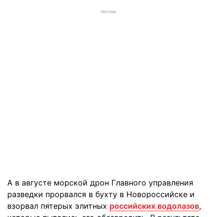
РЕКЛАМА
А в августе морской дрон Главного управления
разведки прорвался в бухту в Новороссийске и
взорвал пятерых элитных
российских водолазов
,