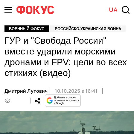
UA
ВОЕННЫЙ ФОКУС
РОССИЙСКО-УКРАИНСКАЯ ВОЙНА
ГУР и "Свобода России"
вместе ударили морскими
дронами и FPV: цели во всех
стихиях (видео)
Дмитрий Лутович
10.10.2025 в 16:41
0