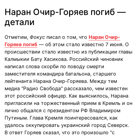
Наран Очир-Горяев погиб —
детали
Отметим,
Фокус
писал о том, что
Наран Очир-
Горяев погиб
— об этом стало известно 7 июня. О
происшествии стало известно из публикации главы
Калмыкии Бату Хасикова. Российский чиновник
написал слова скорби по поводу смерти
заместителя командира батальона, старшего
лейтенанта Нарана Очир-Горяева. Между тем
медиа "Радио Свобода" рассказало, чем известен
этот российский офицер. Как выяснилось, Нарана
пригласили на торжественный прием в Кремль и он
лично общался с президентом РФ Владимиром
Путиным. Глава Кремля поинтересовался, как
удалось оккупировать украинский город Северск.
В ответ Горяев сказал, что это произошло "с