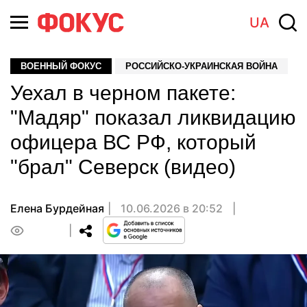
UA
ВОЕННЫЙ ФОКУС
РОССИЙСКО-УКРАИНСКАЯ ВОЙНА
Уехал в черном пакете:
"Мадяр" показал ликвидацию
офицера ВС РФ, который
"брал" Северск (видео)
Елена Бурдейная
10.06.2026 в 20:52
0