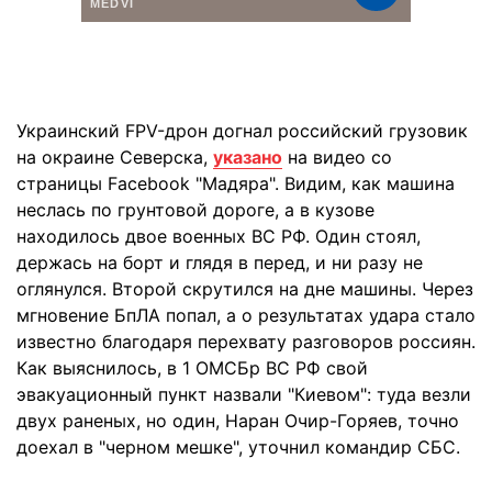
Украинский FPV-дрон догнал российский грузовик
на окраине Северска,
указано
на видео со
страницы Facebook "Мадяра". Видим, как машина
неслась по грунтовой дороге, а в кузове
находилось двое военных ВС РФ. Один стоял,
держась на борт и глядя в перед, и ни разу не
оглянулся. Второй скрутился на дне машины. Через
мгновение БпЛА попал, а о результатах удара стало
известно благодаря перехвату разговоров россиян.
Как выяснилось, в 1 ОМСБр ВС РФ свой
эвакуационный пункт назвали "Киевом": туда везли
двух раненых, но один, Наран Очир-Горяев, точно
доехал в "черном мешке", уточнил командир СБС.