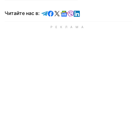
Читайте в Telegram
Читайте в Facebook
Читайте в X
Читайте в Google news
Читайте в Viber
Читайте в LinkedIn
Читайте нас в: