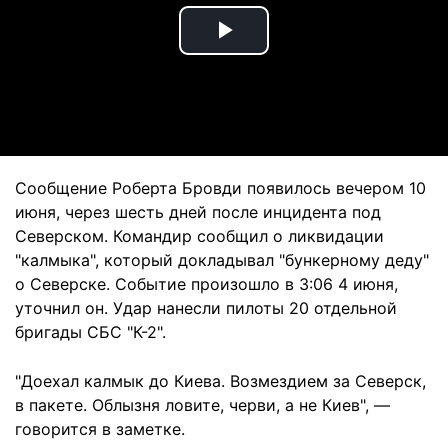
Play
Video
Сообщение Роберта Бровди появилось вечером 10
июня, через шесть дней после инцидента под
Северском. Командир сообщил о ликвидации
"калмыка", который докладывал "бункерному деду"
о Северске. Событие произошло в 3:06 4 июня,
уточнил он. Удар нанесли пилоты 20 отдельной
бригады СБС "К-2".
"Доехал калмык до Киева. Возмездием за Северск,
в пакете. Облызня ловите, черви, а не Киев", —
говорится в заметке.