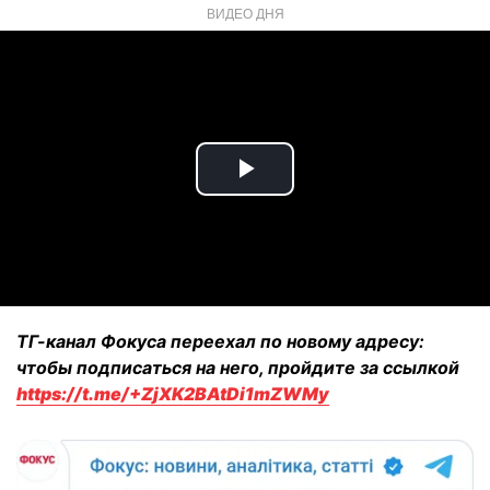
ВИДЕО ДНЯ
Play
Video
ТГ-канал Фокуса переехал по новому адресу:
чтобы подписаться на него, пройдите за ссылкой
https://t.me/+ZjXK2BAtDi1mZWMy