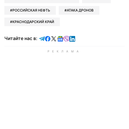
РОССИЙСКАЯ НЕФТЬ
АТАКА ДРОНОВ
КРАСНОДАРСКИЙ КРАЙ
Читайте в Telegram
Читайте в Facebook
Читайте в X
Читайте в Google news
Читайте в Viber
Читайте в LinkedIn
Читайте нас в: