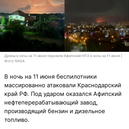
Дроны в ночь на 11 июня поразили Афипский НПЗ в ночь на 11 июня |
Фото: NASA
В ночь на 11 июня беспилотники
массированно атаковали Краснодарский
край РФ. Под ударом оказался Афипский
нефтеперерабатывающий завод,
производящий бензин и дизельное
топливо.