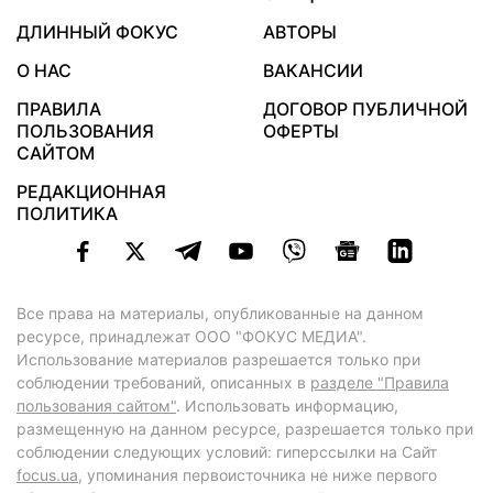
ДЛИННЫЙ ФОКУС
АВТОРЫ
О НАС
ВАКАНСИИ
ПРАВИЛА
ДОГОВОР ПУБЛИЧНОЙ
ПОЛЬЗОВАНИЯ
ОФЕРТЫ
САЙТОМ
РЕДАКЦИОННАЯ
ПОЛИТИКА
Все права на материалы, опубликованные на данном
ресурсе, принадлежат ООО "ФОКУС МЕДИА".
Использование материалов разрешается только при
соблюдении требований, описанных в
разделе "Правила
пользования сайтом"
. Использовать информацию,
размещенную на данном ресурсе, разрешается только при
соблюдении следующих условий: гиперссылки на Сайт
focus.ua
, упоминания первоисточника не ниже первого