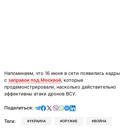
Напоминаем, что 16 июня в сети появились кадры
с
заправок под Москвой
, которые
продемонстрировали, насколько действительно
эффективны атаки дронов ВСУ.
отправить в Telegram
поделиться в Facebook
поделиться в X
отправить в Viber
отправить в Whatsapp
отправить в Messenger
отправить в LinkedIn
Поделиться:
Теги:
УКРАИНА
ОРУЖИЕ
ВОЙНА