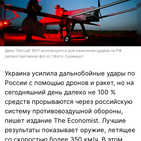
Дрон "Лютый" ВСУ используется для нанесения ударов по РФ
(иллюстративное фото) | Фото: Скриншот
Украина усилила дальнобойные удары по
России с помощью дронов и ракет, но на
сегодняшний день далеко не 100 %
средств прорываются через российскую
систему противовоздушной обороны,
пишет издание The Economist. Лучшие
результаты показывает оружие, летящее
со скоростью более 350 км/ч. В этом