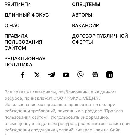
РЕЙТИНГИ
СПЕЦТЕМЫ
ДЛИННЫЙ ФОКУС
АВТОРЫ
О НАС
ВАКАНСИИ
ПРАВИЛА
ДОГОВОР ПУБЛИЧНОЙ
ПОЛЬЗОВАНИЯ
ОФЕРТЫ
САЙТОМ
РЕДАКЦИОННАЯ
ПОЛИТИКА
Все права на материалы, опубликованные на данном
ресурсе, принадлежат ООО "ФОКУС МЕДИА".
Использование материалов разрешается только при
соблюдении требований, описанных в
разделе "Правила
пользования сайтом"
. Использовать информацию,
размещенную на данном ресурсе, разрешается только при
соблюдении следующих условий: гиперссылки на Сайт