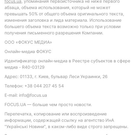
focus.ua
, упоминания первоисточника не ниже первого
абзаца, объема использования, который не может
превышать 50% от общего объема оригинального текста,
изменения заголовка и лида материала. Использование
большего объема текста возможно только при условии
получения письменного разрешения Компании.
ООО «ФОКУС МЕДИА»
Онлайн-медиа ФОКУС
Идентификатор онлайн-медиа в Реестре субъектов в сфере
медиа - R40-03129
Адрес: 01133, г. Киев, бульвар Леси Украинки, 26
Телефон: +38 044 207 45 54
E-mail: info@focus.ua
FOCUS.UA — больше чем просто новости.
Перепечатка, копирование или воспроизведение
информации, содержащей ссылку на агентство ИнА
"Українські Новини", в каком-либо виде строго запрещены.