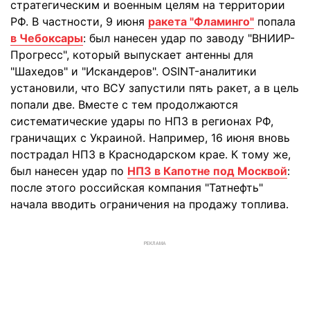
стратегическим и военным целям на территории
РФ. В частности, 9 июня
ракета "Фламинго"
попала
в Чебоксары
: был нанесен удар по заводу "ВНИИР-
Прогресс", который выпускает антенны для
"Шахедов" и "Искандеров". OSINT-аналитики
установили, что ВСУ запустили пять ракет, а в цель
попали две. Вместе с тем продолжаются
систематические удары по НПЗ в регионах РФ,
граничащих с Украиной. Например, 16 июня вновь
пострадал НПЗ в Краснодарском крае. К тому же,
был нанесен удар по
НПЗ в Капотне под Москвой
:
после этого российская компания "Татнефть"
начала вводить ограничения на продажу топлива.
РЕКЛАМА