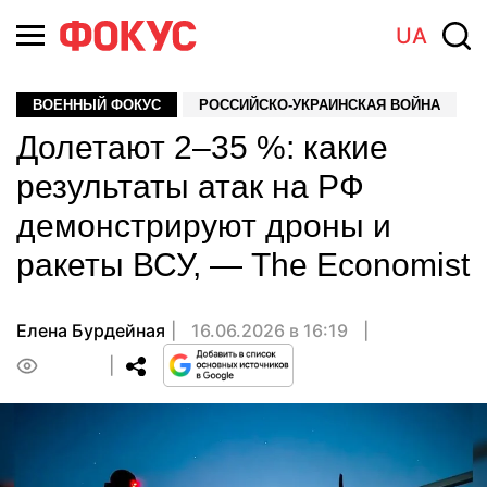
UA
ВОЕННЫЙ ФОКУС
РОССИЙСКО-УКРАИНСКАЯ ВОЙНА
Долетают 2–35 %: какие
результаты атак на РФ
демонстрируют дроны и
ракеты ВСУ, — The Economist
Елена Бурдейная
16.06.2026 в 16:19
0