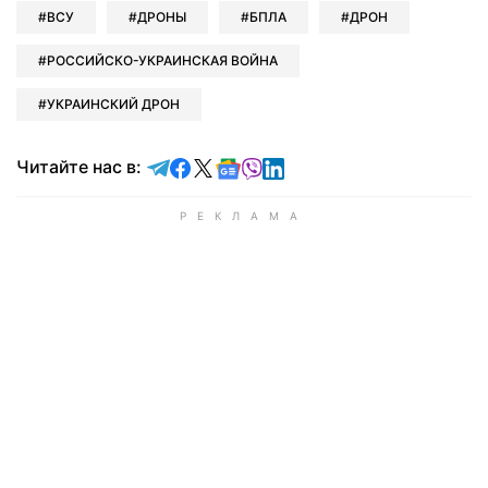
ВСУ
ДРОНЫ
БПЛА
ДРОН
РОССИЙСКО-УКРАИНСКАЯ ВОЙНА
УКРАИНСКИЙ ДРОН
Читайте в Telegram
Читайте в Facebook
Читайте в X
Читайте в Google news
Читайте в Viber
Читайте в LinkedIn
Читайте нас в: