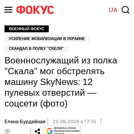
UA
ВОЕННЫЙ ФОКУС
УСИЛЕНИЕ МОБИЛИЗАЦИИ В УКРАИНЕ
СКАНДАЛ В ПОЛКУ "СКЕЛЯ"
Военнослужащий из полка
"Скала" мог обстрелять
машину SkyNews: 12
пулевых отверстий —
соцсети (фото)
Елена Бурдейная
25.06.2026 в 17:15
0