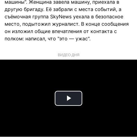
машины". Женщина завела машину, приехала в
другую бригаду. Её забрали с места событий, а
съёмочная группа SkyNews уехала в безопасное
место, подытожил журналист. В конце сообщения
он изложил общие впечатления от контакта с
полком: написал, что "это — ужас".
ВИДЕО ДНЯ
Play
Video