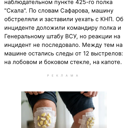
наблюдательном пункте 425-го полка
"Скала". По словам Сафарова, машину
обстреляли и заставили уехать с КНП. Об
инциденте доложили командиру полка и
Генеральному штабу ВСУ, но реакции на
инцидент не последовало. Между тем на
машине остались следы от 12 выстрелов:
на лобовом и боковом стекле, на капоте.