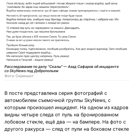
Расследование по делу "Скалы" — Азад Сафаров об инциденте
со SkyNews под Добропольем
Фото: Скриншот
В посте представлена серия фотографий с
автомобилем съемочной группы SkyNews, с
которым произошел инцидент. На одном из кадров
видны четыре следа от пуль на бронированном
лобовом стекле, ещё два — на бампере. На фото с
другого ракурса — след от пули на боковом стекле