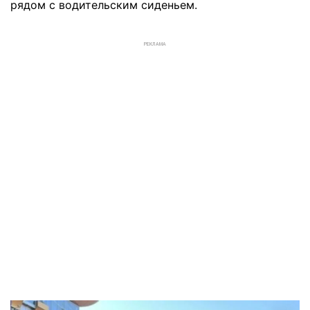
рядом с водительским сиденьем.
РЕКЛАМА