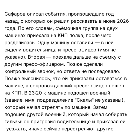
Сафаров описал события, произошедшие год
назад, о которых он решил рассказать в июне 2026
года. По его словам, съёмочная группа на двух
машинах приехала на КНП полка, после чего
разделилась. Одну машину оставили — в ней
сидели водительница и пресс-офицер (имя не
указано). Вторая — поехала дальше на съемку с
другим пресс-офицером. Позже сделали
контрольный звонок, но ответа не последовало.
Позже выяснилось, что ей приказали оставаться в
машине, а сопровождавший пресс-офицер пошел
на КПП. В 23:20 к машине подошел военный
(звание, имя, подразделение "Скалы" не указаны),
который начал стрелять по машине. Затем
подошел другой военный, который начал собирать
гильзы: он пригрозил водительнице и приказал ей
"уезжать, иначе сейчас перестреляют другие