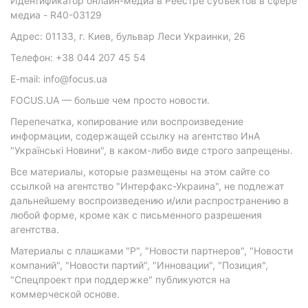
Идентификатор онлайн-медиа в Реестре субъектов в сфере
медиа - R40-03129
Адрес: 01133, г. Киев, бульвар Леси Украинки, 26
Телефон: +38 044 207 45 54
E-mail: info@focus.ua
FOCUS.UA — больше чем просто новости.
Перепечатка, копирование или воспроизведение
информации, содержащей ссылку на агентство ИнА
"Українські Новини", в каком-либо виде строго запрещены.
Все материалы, которые размещены на этом сайте со
ссылкой на агентство "Интерфакс-Украина", не подлежат
дальнейшему воспроизведению и/или распространению в
любой форме, кроме как с письменного разрешения
агентства.
Материалы с плашками "Р", "Новости партнеров", "Новости
компаний", "Новости партий", "Инновации", "Позиция",
"Спецпроект при поддержке" публикуются на
коммерческой основе.