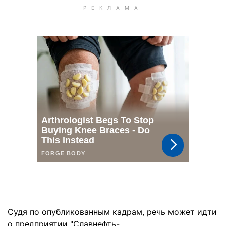
Судя по опубликованным кадрам, речь может идти
о предприятии "Славнефть-