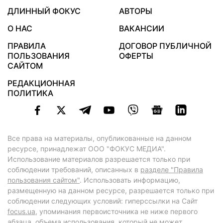
ДЛИННЫЙ ФОКУС
АВТОРЫ
О НАС
ВАКАНСИИ
ПРАВИЛА
ДОГОВОР ПУБЛИЧНОЙ
ПОЛЬЗОВАНИЯ
ОФЕРТЫ
САЙТОМ
РЕДАКЦИОННАЯ
ПОЛИТИКА
Все права на материалы, опубликованные на данном
ресурсе, принадлежат ООО "ФОКУС МЕДИА".
Использование материалов разрешается только при
соблюдении требований, описанных в
разделе "Правила
пользования сайтом"
. Использовать информацию,
размещенную на данном ресурсе, разрешается только при
соблюдении следующих условий: гиперссылки на Сайт
focus.ua
, упоминания первоисточника не ниже первого
абзаца, объема использования, который не может