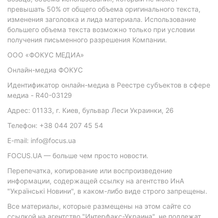
превышать 50% от общего объема оригинального текста,
изменения заголовка и лида материала. Использование
большего объема текста возможно только при условии
получения письменного разрешения Компании.
ООО «ФОКУС МЕДИА»
Онлайн-медиа ФОКУС
Идентификатор онлайн-медиа в Реестре субъектов в сфере
медиа - R40-03129
Адрес: 01133, г. Киев, бульвар Леси Украинки, 26
Телефон: +38 044 207 45 54
E-mail: info@focus.ua
FOCUS.UA — больше чем просто новости.
Перепечатка, копирование или воспроизведение
информации, содержащей ссылку на агентство ИнА
"Українські Новини", в каком-либо виде строго запрещены.
Все материалы, которые размещены на этом сайте со
ссылкой на агентство "Интерфакс-Украина", не подлежат