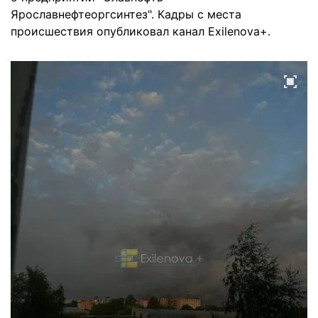
Ярославнефтеоргсинтез". Кадры с места
происшествия опубликовал канал Exilenova+.