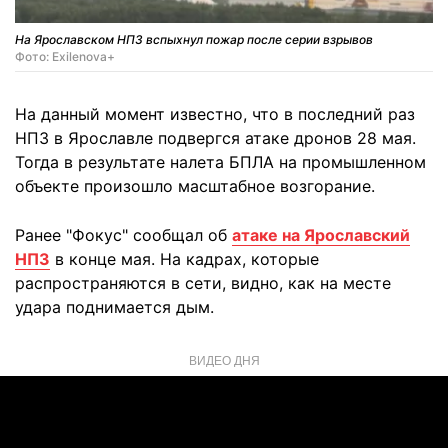
На Ярославском НПЗ вспыхнул пожар после серии взрывов
Фото: Exilenova+
На данный момент известно, что в последний раз
НПЗ в Ярославле подвергся атаке дронов 28 мая.
Тогда в результате налета БПЛА на промышленном
объекте произошло масштабное возгорание.
Ранее "Фокус" сообщал об
атаке на Ярославский
НПЗ
в конце мая. На кадрах, которые
распространяются в сети, видно, как на месте
удара поднимается дым.
ВИДЕО ДНЯ