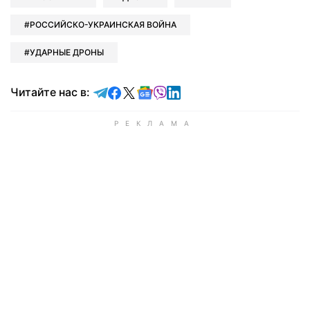
РОССИЙСКО-УКРАИНСКАЯ ВОЙНА
УДАРНЫЕ ДРОНЫ
Читайте в Telegram
Читайте в Facebook
Читайте в X
Читайте в Google news
Читайте в Viber
Читайте в LinkedIn
Читайте нас в: