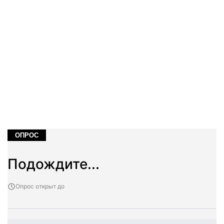
ОПРОС
Подождите...
Опрос открыт до