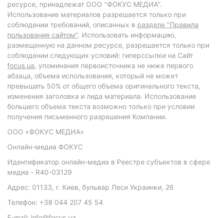
ресурсе, принадлежат ООО "ФОКУС МЕДИА".
Использование материалов разрешается только при
соблюдении требований, описанных в
разделе "Правила
пользования сайтом"
. Использовать информацию,
размещенную на данном ресурсе, разрешается только при
соблюдении следующих условий: гиперссылки на Сайт
focus.ua
, упоминания первоисточника не ниже первого
абзаца, объема использования, который не может
превышать 50% от общего объема оригинального текста,
изменения заголовка и лида материала. Использование
большего объема текста возможно только при условии
получения письменного разрешения Компании.
ООО «ФОКУС МЕДИА»
Онлайн-медиа ФОКУС
Идентификатор онлайн-медиа в Реестре субъектов в сфере
медиа - R40-03129
Адрес: 01133, г. Киев, бульвар Леси Украинки, 26
Телефон: +38 044 207 45 54
E-mail: info@focus.ua