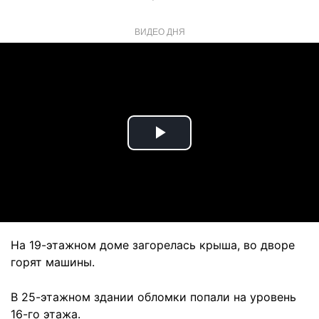
ВИДЕО ДНЯ
Play
Video
На 19-этажном доме загорелась крыша, во дворе
горят машины.
В 25-этажном здании обломки попали на уровень
16-го этажа.