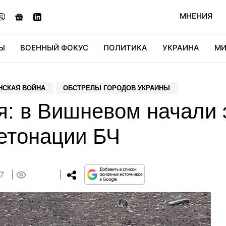
МНЕНИЯ
Ы
ВОЕННЫЙ ФОКУС
ПОЛИТИКА
УКРАИНА
МИ
ОНОМИКА
ДИДЖИТАЛ
АВТО
МИРФАН
КУЛЬТ
НСКАЯ ВОЙНА
ОБСТРЕЛЫ ГОРОДОВ УКРАИНЫ
я: в Вишневом начали 
детонации БЧ
47
0