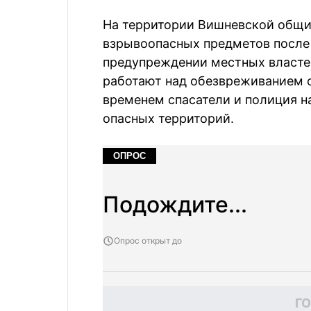
На территории Вишневской общи
взрывоопасных предметов после 
предупреждении местных властей
работают над обезвреживанием о
временем спасатели и полиция н
опасных территорий.
ОПРОС
Подождите...
Опрос открыт до
Г