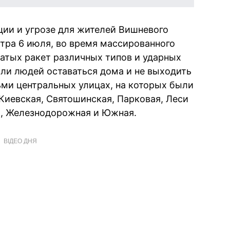
ии и угрозе для жителей Вишневого
утра 6 июля, во время массированного
атых ракет различных типов и ударных
али людей оставаться дома и не выходить
ьми центральных улицах, на которых были
иевская, Святошинская, Парковая, Леси
а, Железнодорожная и Южная.
ВІДЕО ДНЯ