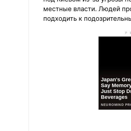
местные власти. Людей про
подходить к подозрительн