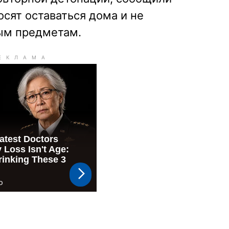
сят оставаться дома и не
ым предметам.