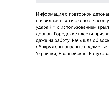
Информация о повторной детонац
появилась в сети около 5 часов 
удара РФ с использованием крыл
дронов. Городские власти призв
даже на работу. Речь шла об вос
обнаружены опасные предметы: К
Украинки, Европейская, Балуков