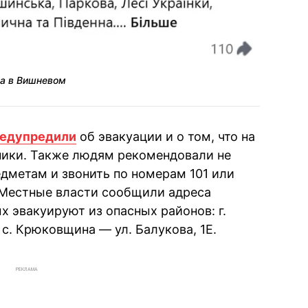
ма в Вишневом
едупредили
об эвакуации и о том, что на
ники. Также людям рекомендовали не
дметам и звонить по номерам 101 или
. Местные власти сообщили адреса
х эвакуируют из опасных районов: г.
 с. Крюковщина — ул. Балукова, 1Е.
РЕКЛАМА