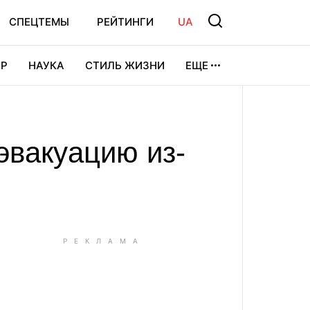
СПЕЦТЕМЫ
РЕЙТИНГИ
UA
Р
НАУКА
СТИЛЬ ЖИЗНИ
ЕЩЕ
УРА
ВИДЕОИГРЫ
СПОРТ
эвакуацию из-