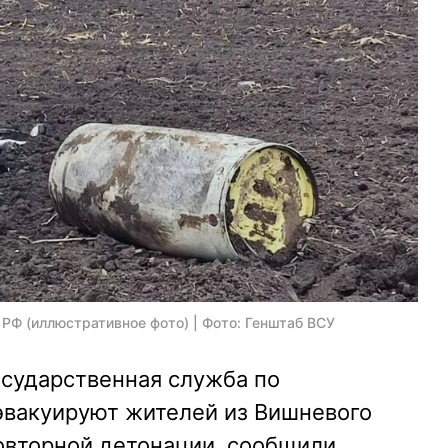
РФ (иллюстративное фото) | Фото: Генштаб ВСУ
осударственная служба по
вакуируют жителей из Вишневого
овторной детонации, сообщили