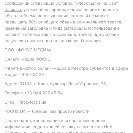
соблюдении следующих условий: гиперссылки на Сайт
focus.ua
, упоминания первоисточника не ниже первого
абзаца, объема использования, который не может
превышать 50% от общего объема оригинального текста,
изменения заголовка и лида материала. Использование
большего объема текста возможно только при условии
получения письменного разрешения Компании.
ООО «ФОКУС МЕДИА»
Онлайн-медиа ФОКУС
Идентификатор онлайн-медиа в Реестре субъектов в сфере
медиа - R40-03129
Адрес: 01133, г. Киев, бульвар Леси Украинки, 26
Телефон: +38 044 207 45 54
E-mail: info@focus.ua
FOCUS.UA — больше чем просто новости.
Перепечатка, копирование или воспроизведение
информации, содержащей ссылку на агентство ИнА
"Українські Новини", в каком-либо виде строго запрещены.