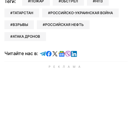
Теги:
ПОЖАР
ОБСТРЕЛ
НПЗ
ТАТАРСТАН
РОССИЙСКО-УКРАИНСКАЯ ВОЙНА
ВЗРЫВЫ
РОССИЙСКАЯ НЕФТЬ
АТАКА ДРОНОВ
Читайте в Telegram
Читайте в Facebook
Читайте в X
Читайте в Google news
Читайте в Viber
Читайте в LinkedIn
Читайте нас в: