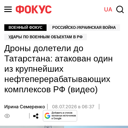
UA
ВОЕННЫЙ ФОКУС
РОССИЙСКО-УКРАИНСКАЯ ВОЙНА
УДАРЫ ПО ВОЕННЫМ ОБЪЕКТАМ В РФ
Дроны долетели до
Татарстана: атакован один
из крупнейших
нефтеперерабатывающих
комплексов РФ (видео)
Ирина Семеренко
08.07.2026 в 06:37
0