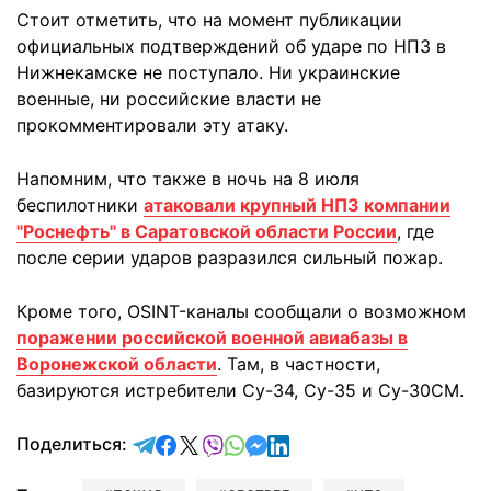
Стоит отметить, что на момент публикации
официальных подтверждений об ударе по НПЗ в
Нижнекамске не поступало. Ни украинские
военные, ни российские власти не
прокомментировали эту атаку.
Напомним, что также в ночь на 8 июля
беспилотники
атаковали крупный НПЗ компании
"Роснефть" в Саратовской области России
, где
после серии ударов разразился сильный пожар.
Кроме того, OSINT-каналы сообщали о возможном
поражении российской военной авиабазы в
Воронежской области
. Там, в частности,
базируются истребители Су-34, Су-35 и Су-30СМ.
отправить в Telegram
поделиться в Facebook
поделиться в X
отправить в Viber
отправить в Whatsapp
отправить в Messenger
отправить в LinkedIn
Поделиться: