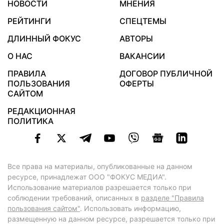
НОВОСТИ
МНЕНИЯ
РЕЙТИНГИ
СПЕЦТЕМЫ
ДЛИННЫЙ ФОКУС
АВТОРЫ
О НАС
ВАКАНСИИ
ПРАВИЛА
ДОГОВОР ПУБЛИЧНОЙ
ПОЛЬЗОВАНИЯ
ОФЕРТЫ
САЙТОМ
РЕДАКЦИОННАЯ
ПОЛИТИКА
Все права на материалы, опубликованные на данном
ресурсе, принадлежат ООО "ФОКУС МЕДИА".
Использование материалов разрешается только при
соблюдении требований, описанных в
разделе "Правила
пользования сайтом"
. Использовать информацию,
размещенную на данном ресурсе, разрешается только при