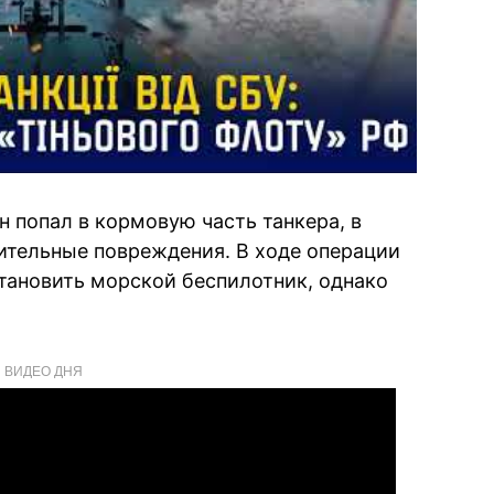
 попал в кормовую часть танкера, в
чительные повреждения. В ходе операции
тановить морской беспилотник, однако
ВИДЕО ДНЯ