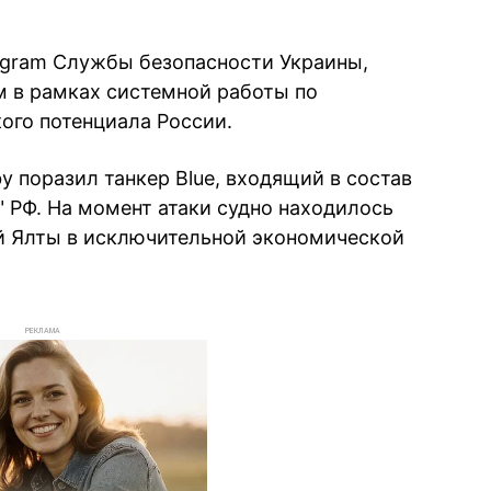
egram Службы безопасности Украины,
 в рамках системной работы по
ого потенциала России.
y поразил танкер Blue, входящий в состав
" РФ. На момент атаки судно находилось
й Ялты в исключительной экономической
РЕКЛАМА