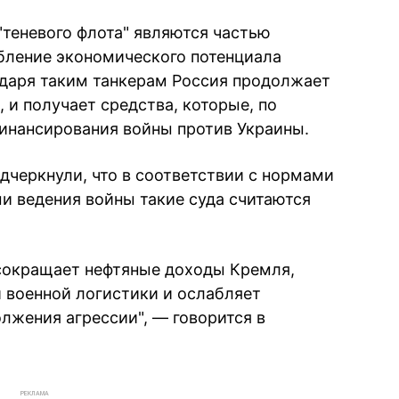
"теневого флота" являются частью
абление экономического потенциала
одаря таким танкерам Россия продолжает
, и получает средства, которые, по
инансирования войны против Украины.
дчеркнули, что в соответствии с нормами
и ведения войны такие суда считаются
сокращает нефтяные доходы Кремля,
 военной логистики и ослабляет
лжения агрессии", — говорится в
РЕКЛАМА