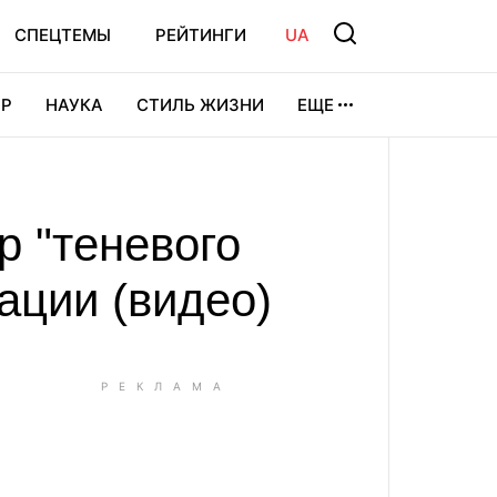
СПЕЦТЕМЫ
РЕЙТИНГИ
UA
Р
НАУКА
СТИЛЬ ЖИЗНИ
ЕЩЕ
УРА
ВИДЕОИГРЫ
СПОРТ
р "теневого
ации (видео)