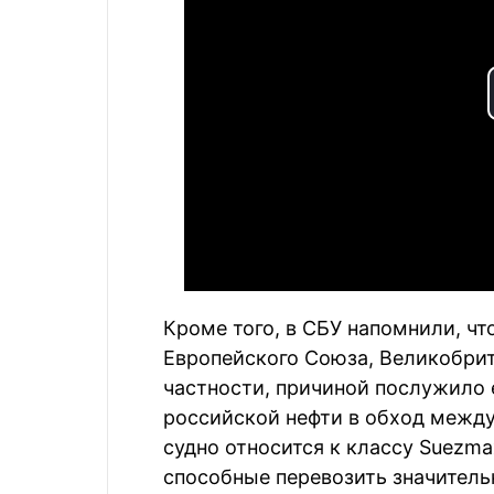
Кроме того, в СБУ напомнили, чт
Европейского Союза, Великобрит
частности, причиной послужило 
российской нефти в обход между
судно относится к классу Suezm
способные перевозить значитель