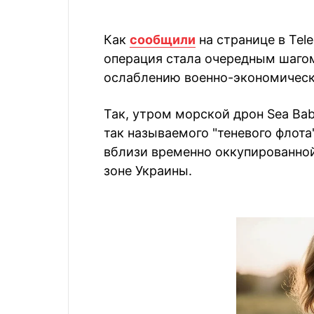
Как
сообщили
на странице в Tel
операция стала очередным шагом
ослаблению военно-экономическ
Так, утром морской дрон Sea Bab
так называемого "теневого флота
вблизи временно оккупированно
зоне Украины.