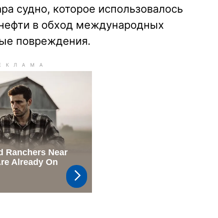
ара судно, которое использовалось
 нефти в обход международных
ные повреждения.