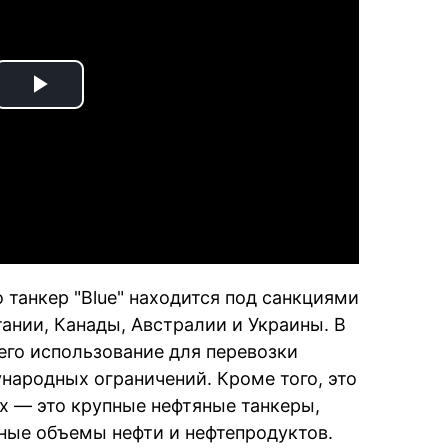
Play
Video
о танкер "Blue" находится под санкциями
ании, Канады, Австралии и Украины. В
его использование для перевозки
народных ограничений. Кроме того, это
ax — это крупные нефтяные танкеры,
ные объемы нефти и нефтепродуктов.