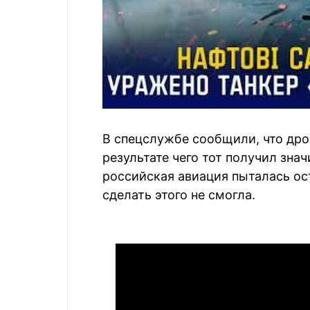
В спецслужбе сообщили, что дрон
результате чего тот получил зна
российская авиация пыталась ос
сделать этого не смогла.