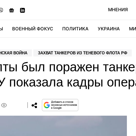
МНЕНИЯ
Ы
ВОЕННЫЙ ФОКУС
ПОЛИТИКА
УКРАИНА
МИ
ОНОМИКА
ДИДЖИТАЛ
АВТО
МИРФАН
КУЛЬТ
НСКАЯ ВОЙНА
ЗАХВАТ ТАНКЕРОВ ИЗ ТЕНЕВОГО ФЛОТА РФ
лты был поражен танке
У показала кадры опер
0