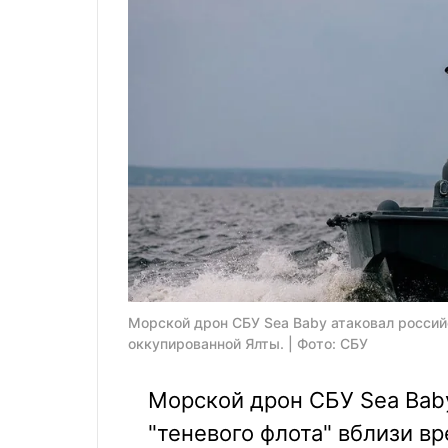
Морской дрон СБУ Sea Baby атаковал россий
оккупированной Ялты. | Фото: СБУ
Морской дрон СБУ Sea Baby
"теневого флота" вблизи в