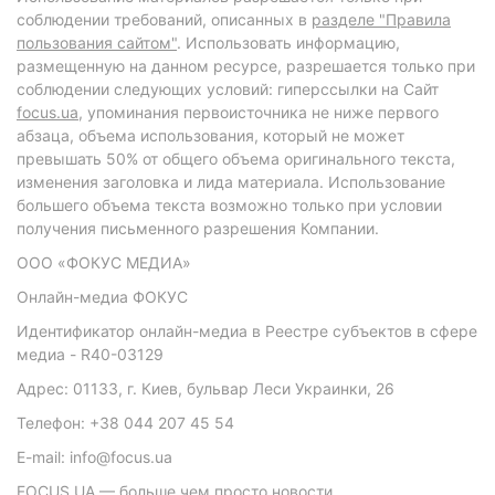
соблюдении требований, описанных в
разделе "Правила
пользования сайтом"
. Использовать информацию,
размещенную на данном ресурсе, разрешается только при
соблюдении следующих условий: гиперссылки на Сайт
focus.ua
, упоминания первоисточника не ниже первого
абзаца, объема использования, который не может
превышать 50% от общего объема оригинального текста,
изменения заголовка и лида материала. Использование
большего объема текста возможно только при условии
получения письменного разрешения Компании.
ООО «ФОКУС МЕДИА»
Онлайн-медиа ФОКУС
Идентификатор онлайн-медиа в Реестре субъектов в сфере
медиа - R40-03129
Адрес: 01133, г. Киев, бульвар Леси Украинки, 26
Телефон: +38 044 207 45 54
E-mail: info@focus.ua
FOCUS.UA — больше чем просто новости.