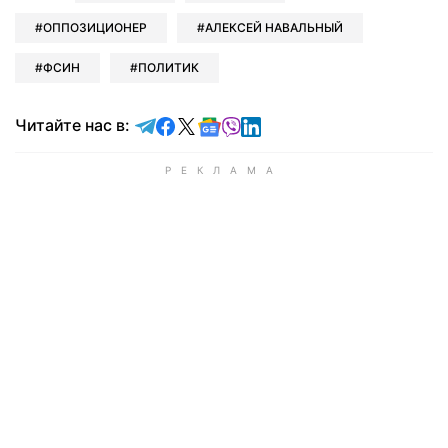
ОППОЗИЦИОНЕР
АЛЕКСЕЙ НАВАЛЬНЫЙ
ФСИН
ПОЛИТИК
Читайте в Telegram
Читайте в Facebook
Читайте в X
Читайте в Google news
Читайте в Viber
Читайте в LinkedIn
Читайте нас в: