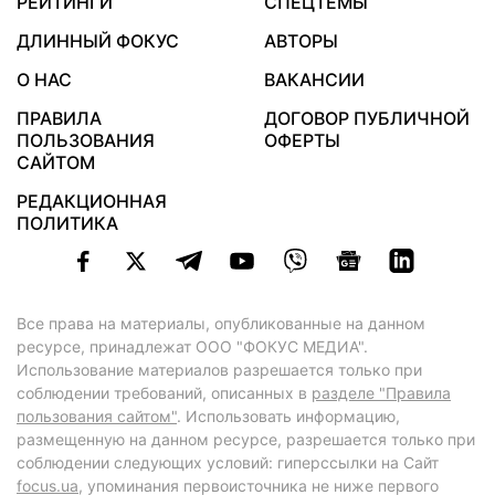
РЕЙТИНГИ
СПЕЦТЕМЫ
ДЛИННЫЙ ФОКУС
АВТОРЫ
О НАС
ВАКАНСИИ
ПРАВИЛА
ДОГОВОР ПУБЛИЧНОЙ
ПОЛЬЗОВАНИЯ
ОФЕРТЫ
САЙТОМ
РЕДАКЦИОННАЯ
ПОЛИТИКА
Все права на материалы, опубликованные на данном
ресурсе, принадлежат ООО "ФОКУС МЕДИА".
Использование материалов разрешается только при
соблюдении требований, описанных в
разделе "Правила
пользования сайтом"
. Использовать информацию,
размещенную на данном ресурсе, разрешается только при
соблюдении следующих условий: гиперссылки на Сайт
focus.ua
, упоминания первоисточника не ниже первого