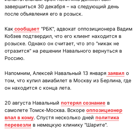
завершиться 30 декабря – на следующий день
после объявления его в розыск.
Как
сообщает
"РБК", адвокат оппозиционера Вадим
Кобзев подтвердил, что его клиент находится в
розыске. Однако он считает, что это "никак не
отразится" на решении Навального вернуться в
Россию.
Напомним, Алексей Навальный 13 января
заявил
о
том, что купил авиабилет в Москву из Берлина, где
он находится с конца лета.
20 августа Навальный
потерял сознание
в
самолете Томск-Москва. Вскоре
оппозиционер
впал в кому
. Спустя несколько дней
политика
перевезли
в немецкую клинику "Шарите".