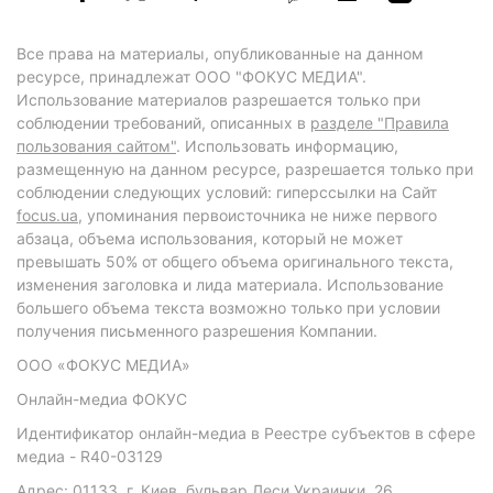
Все права на материалы, опубликованные на данном
ресурсе, принадлежат ООО "ФОКУС МЕДИА".
Использование материалов разрешается только при
соблюдении требований, описанных в
разделе "Правила
пользования сайтом"
. Использовать информацию,
размещенную на данном ресурсе, разрешается только при
соблюдении следующих условий: гиперссылки на Сайт
focus.ua
, упоминания первоисточника не ниже первого
абзаца, объема использования, который не может
превышать 50% от общего объема оригинального текста,
изменения заголовка и лида материала. Использование
большего объема текста возможно только при условии
получения письменного разрешения Компании.
ООО «ФОКУС МЕДИА»
Онлайн-медиа ФОКУС
Идентификатор онлайн-медиа в Реестре субъектов в сфере
медиа - R40-03129
Адрес: 01133, г. Киев, бульвар Леси Украинки, 26