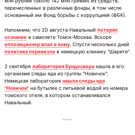
млн рублей (около 142 млн гривен) из средств,
перечисленных в различные фонды, в том числе
основанный им Фонд борьбы с коррупцией (ФБК).
Напомним, что 20 августа Навальный
потерял
сознание
в самолете Томск-Москва. Вскоре
оппозиционер впал в кому
. Спустя несколько дней
политика перевезли
в немецкую клинику "Шарите".
2 сентября
лаборатория Бундесвера
нашла в его
организме следы яда из группы "Новичок".
Немецкая лаборатория
нашла следы яда
"Новичок"
на бутылке с питьевой водой из номера
томского отеля, в котором останавливался
Навальный.
РЕКЛАМА