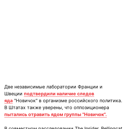
Две независимые лаборатории Франции и
Швеции
подтвердили наличие следов
яда
"Новичок" в организме российского политика.
В Штатах также уверены, что оппозиционера
пытались отравить ядом группы "Новичок".
В совместном расследовании The Insider, Bellingcat