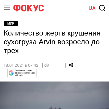
UA
МИР
Количество жертв крушения
сухогруза Arvin возросло до
трех
18.01.2021 в 07:42
0