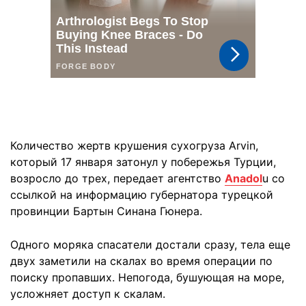
Количество жертв крушения сухогруза Arvin,
который 17 января затонул у побережья Турции,
возросло до трех, передает агентство
Anadol
u со
ссылкой на информацию губернатора турецкой
провинции Бартын Синана Гюнера.
Одного моряка спасатели достали сразу, тела еще
двух заметили на скалах во время операции по
поиску пропавших. Непогода, бушующая на море,
усложняет доступ к скалам.