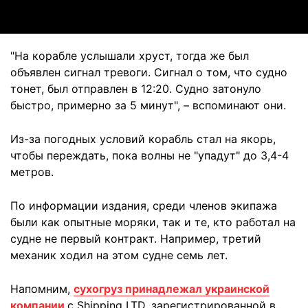
"На корабле услышали хруст, тогда же был
объявлен сигнал тревоги. Сигнал о том, что судно
тонет, был отправлен в 12:20. Судно затонуло
быстро, примерно за 5 минут", – вспоминают они.
Из-за погодных условий корабль стал на якорь,
чтобы переждать, пока волны не "упадут" до 3,4-4
метров.
По информации издания, среди членов экипажа
были как опытные моряки, так и те, кто работал на
судне не первый контракт. Например, третий
механик ходил на этом судне семь лет.
Напомним,
сухогруз принадлежал украинской
компании
с Shipping LTD, зарегистрированной в