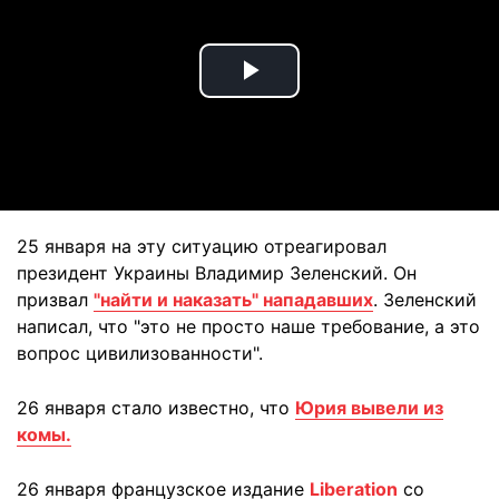
Play
Video
25 января на эту ситуацию отреагировал
президент Украины Владимир Зеленский. Он
призвал
"найти и наказать" нападавших
. Зеленский
написал, что "это не просто наше требование, а это
вопрос цивилизованности".
26 января стало известно, что
Юрия вывели из
комы.
26 января французское издание
Liberation
со