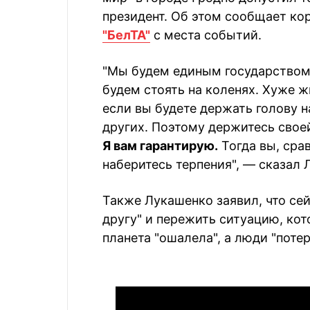
президент. Об этом сообщает ко
"БелТА"
с места событий.
"Мы будем единым государством.
будем стоять на коленях. Хуже ж
если вы будете держать голову н
других. Поэтому держитесь свое
Я вам гарантирую.
Тогда вы, срав
наберитесь терпения", — сказал 
Также Лукашенко заявил, что се
другу" и пережить ситуацию, кот
планета "ошалела", а люди "поте