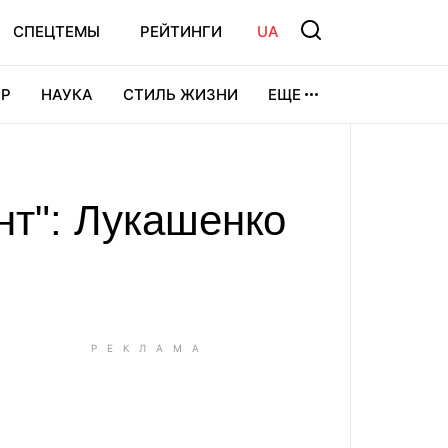
СПЕЦТЕМЫ
РЕЙТИНГИ
UA
Р
НАУКА
СТИЛЬ ЖИЗНИ
ЕЩЕ
УРА
ВИДЕОИГРЫ
СПОРТ
нт": Лукашенко