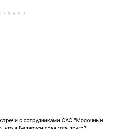
встречи с сотрудниками ОАО "Молочный
о, что в Беларуси появится другой