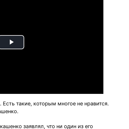
Play
Video
. Есть такие, которым многое не нравится.
ашенко.
кашенко заявлял, что ни один из его