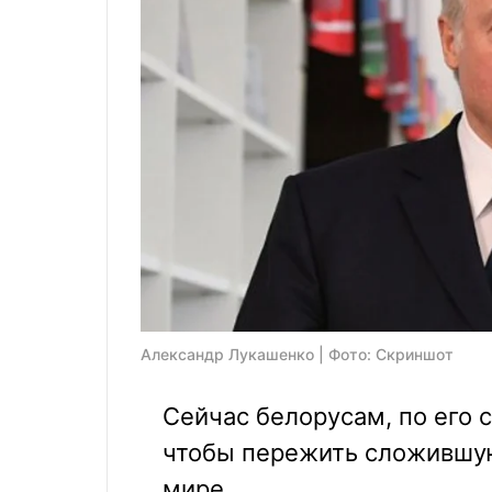
Александр Лукашенко | Фото: Скриншот
Сейчас белорусам, по его 
чтобы пережить сложившу
мире.