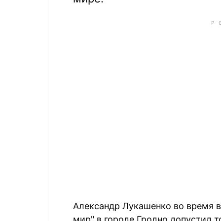
Александр Лукашенко во время 
мир" в городе Гродно допустил т