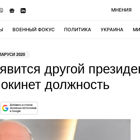
МНЕНИЯ
Ы
ВОЕННЫЙ ФОКУС
ПОЛИТИКА
УКРАИНА
МИ
ОНОМИКА
ДИДЖИТАЛ
АВТО
МИРФАН
КУЛЬТ
АРУСИ 2020
явится другой президе
покинет должность