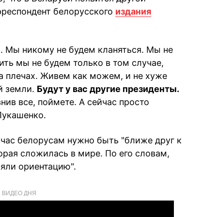
рреспондент белорусского
издания
 Мы никому не будем кланяться. Мы не
ить мы не будем только в том случае,
а плечах. Живем как можем, и не хуже
й земли.
Будут у вас другие президенты.
нив все, поймете. А сейчас просто
Лукашенко.
йчас белорусам нужно быть "ближе друг к
орая сложилась в мире. По его словам,
ряли ориентацию".
ВИДЕО ДНЯ