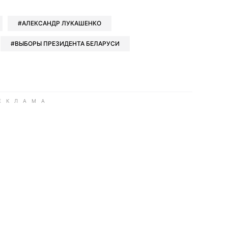
АЛЕКСАНДР ЛУКАШЕНКО
ВЫБОРЫ ПРЕЗИДЕНТА БЕЛАРУСИ
ook
Google news
 Viber
е в LinkedIn