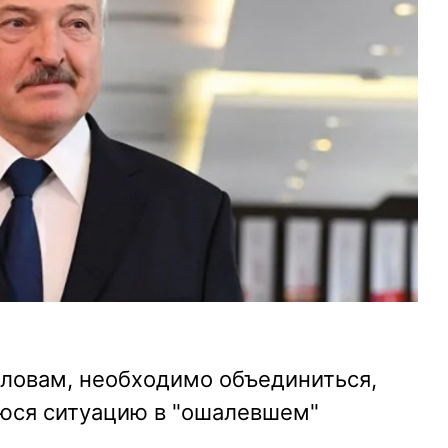
словам, необходимо объединиться,
юся ситуацию в "ошалевшем"