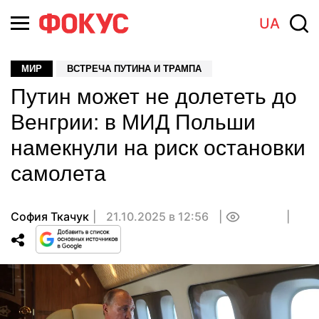
UA
МИР
ВСТРЕЧА ПУТИНА И ТРАМПА
Путин может не долететь до
Венгрии: в МИД Польши
намекнули на риск остановки
самолета
София Ткачук
21.10.2025 в 12:56
0