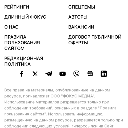
РЕЙТИНГИ
СПЕЦТЕМЫ
ДЛИННЫЙ ФОКУС
АВТОРЫ
О НАС
ВАКАНСИИ
ПРАВИЛА
ДОГОВОР ПУБЛИЧНОЙ
ПОЛЬЗОВАНИЯ
ОФЕРТЫ
САЙТОМ
РЕДАКЦИОННАЯ
ПОЛИТИКА
Все права на материалы, опубликованные на данном
ресурсе, принадлежат ООО "ФОКУС МЕДИА".
Использование материалов разрешается только при
соблюдении требований, описанных в
разделе "Правила
пользования сайтом"
. Использовать информацию,
размещенную на данном ресурсе, разрешается только при
соблюдении следующих условий: гиперссылки на Сайт