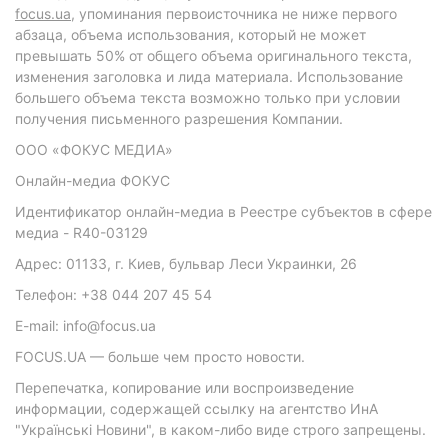
focus.ua
, упоминания первоисточника не ниже первого
абзаца, объема использования, который не может
превышать 50% от общего объема оригинального текста,
изменения заголовка и лида материала. Использование
большего объема текста возможно только при условии
получения письменного разрешения Компании.
ООО «ФОКУС МЕДИА»
Онлайн-медиа ФОКУС
Идентификатор онлайн-медиа в Реестре субъектов в сфере
медиа - R40-03129
Адрес: 01133, г. Киев, бульвар Леси Украинки, 26
Телефон: +38 044 207 45 54
E-mail: info@focus.ua
FOCUS.UA — больше чем просто новости.
Перепечатка, копирование или воспроизведение
информации, содержащей ссылку на агентство ИнА
"Українські Новини", в каком-либо виде строго запрещены.