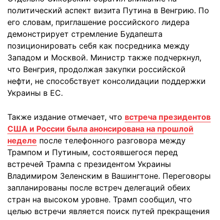
политический аспект визита Путина в Венгрию. По
его словам, приглашение российского лидера
демонстрирует стремление Будапешта
позиционировать себя как посредника между
Западом и Москвой. Министр также подчеркнул,
что Венгрия, продолжая закупки российской
нефти, не способствует консолидации поддержки
Украины в ЕС.
Также издание отмечает, что
встреча президентов
США и России была анонсирована на прошлой
неделе
после телефонного разговора между
Трампом и Путиным, состоявшегося перед
встречей Трампа с президентом Украины
Владимиром Зеленским в Вашингтоне. Переговоры
запланированы после встреч делегаций обеих
стран на высоком уровне. Трамп сообщил, что
целью встречи является поиск путей прекращения