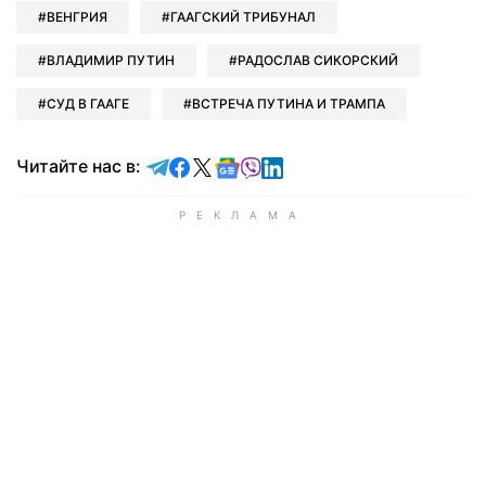
ВЕНГРИЯ
ГААГСКИЙ ТРИБУНАЛ
ВЛАДИМИР ПУТИН
РАДОСЛАВ СИКОРСКИЙ
СУД В ГААГЕ
ВСТРЕЧА ПУТИНА И ТРАМПА
Читайте в Telegram
Читайте в Facebook
Читайте в X
Читайте в Google news
Читайте в Viber
Читайте в LinkedIn
Читайте нас в: