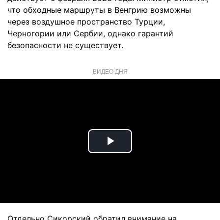
что обходные маршруты в Венгрию возможны
через воздушное пространство Турции,
Черногории или Сербии, однако гарантий
безопасности не существует.
ВИДЕО ДНЯ
Play
Video
Отдельно Сикорский обратил внимание на