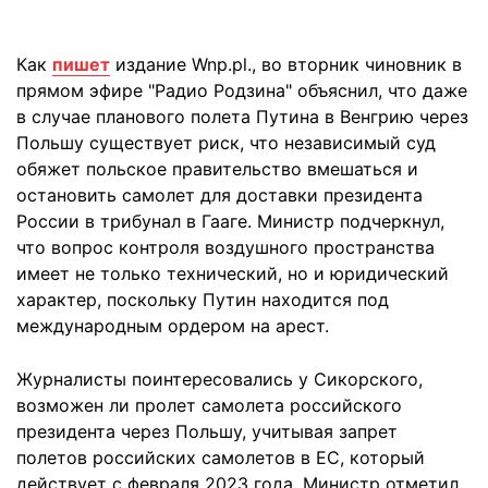
Как
пишет
издание Wnp.pl., во вторник чиновник в
прямом эфире "Радио Родзина" объяснил, что даже
в случае планового полета Путина в Венгрию через
Польшу существует риск, что независимый суд
обяжет польское правительство вмешаться и
остановить самолет для доставки президента
России в трибунал в Гааге. Министр подчеркнул,
что вопрос контроля воздушного пространства
имеет не только технический, но и юридический
характер, поскольку Путин находится под
международным ордером на арест.
Журналисты поинтересовались у Сикорского,
возможен ли пролет самолета российского
президента через Польшу, учитывая запрет
полетов российских самолетов в ЕС, который
действует с февраля 2023 года. Министр отметил,