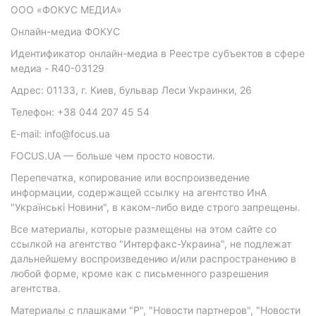
ООО «ФОКУС МЕДИА»
Онлайн-медиа ФОКУС
Идентификатор онлайн-медиа в Реестре субъектов в сфере
медиа - R40-03129
Адрес: 01133, г. Киев, бульвар Леси Украинки, 26
Телефон: +38 044 207 45 54
E-mail: info@focus.ua
FOCUS.UA — больше чем просто новости.
Перепечатка, копирование или воспроизведение
информации, содержащей ссылку на агентство ИнА
"Українські Новини", в каком-либо виде строго запрещены.
Все материалы, которые размещены на этом сайте со
ссылкой на агентство "Интерфакс-Украина", не подлежат
дальнейшему воспроизведению и/или распространению в
любой форме, кроме как с письменного разрешения
агентства.
Материалы с плашками "Р", "Новости партнеров", "Новости