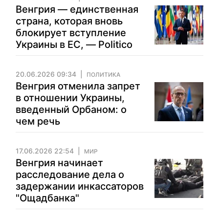
Венгрия — единственная
страна, которая вновь
блокирует вступление
Украины в ЕС, — Politico
20.06.2026 09:34
ПОЛИТИКА
Венгрия отменила запрет
в отношении Украины,
введенный Орбаном: о
чем речь
17.06.2026 22:54
МИР
Венгрия начинает
расследование дела о
задержании инкассаторов
"Ощадбанка"