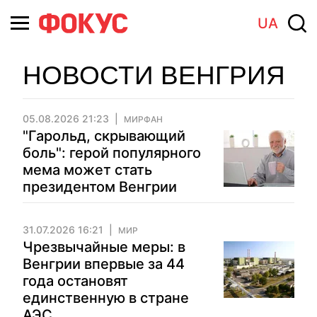
UA
НОВОСТИ ВЕНГРИЯ
05.08.2026 21:23
МИРФАН
"Гарольд, скрывающий
боль": герой популярного
мема может стать
президентом Венгрии
31.07.2026 16:21
МИР
Чрезвычайные меры: в
Венгрии впервые за 44
года остановят
единственную в стране
АЭС