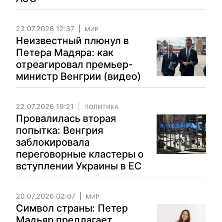
23.07.2026 12:37
МИР
Неизвестный плюнул в
Петера Мадяра: как
отреагировал премьер-
министр Венгрии (видео)
22.07.2026 19:21
ПОЛИТИКА
Провалилась вторая
попытка: Венгрия
заблокировала
переговорные кластеры о
вступлении Украины в ЕС
20.07.2026 02:07
МИР
Символ страны: Петер
Мадьяр предлагает