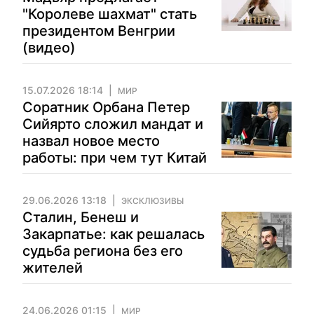
"Королеве шахмат" стать
президентом Венгрии
(видео)
15.07.2026 18:14
МИР
Соратник Орбана Петер
Сийярто сложил мандат и
назвал новое место
работы: при чем тут Китай
29.06.2026 13:18
ЭКСКЛЮЗИВЫ
Сталин, Бенеш и
Закарпатье: как решалась
судьба региона без его
жителей
24.06.2026 01:15
МИР