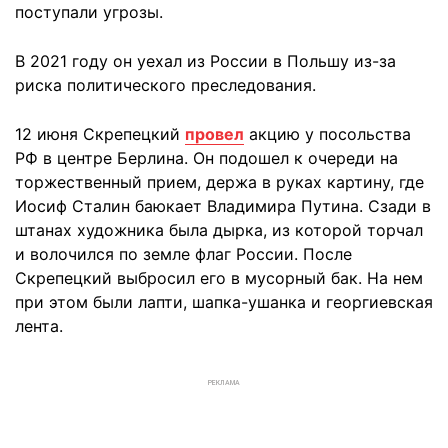
поступали угрозы.
В 2021 году он уехал из России в Польшу из-за
риска политического преследования.
12 июня Скрепецкий
провел
акцию у посольства
РФ в центре Берлина. Он подошел к очереди на
торжественный прием, держа в руках картину, где
Иосиф Сталин баюкает Владимира Путина. Сзади в
штанах художника была дырка, из которой торчал
и волочился по земле флаг России. После
Скрепецкий выбросил его в мусорный бак. На нем
при этом были лапти, шапка-ушанка и георгиевская
лента.
РЕКЛАМА