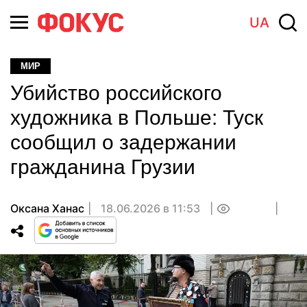
UA
МИР
Убийство российского
художника в Польше: Туск
сообщил о задержании
гражданина Грузии
Оксана Ханас
18.06.2026 в 11:53
0