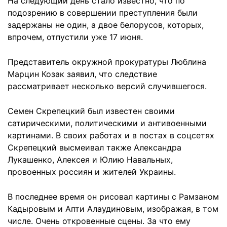
На следующий день стало известно, что по
подозрению в совершении преступления были
задержаны не один, а двое белорусов, которых,
впрочем, отпустили уже 17 июня.
Представитель окружной прокуратуры Люблина
Марцин Козак заявил, что следствие
рассматривает несколько версий случившегося.
Семен Скрепецкий был известен своими
сатирическими, политическими и антивоенными
картинами. В своих работах и в постах в соцсетях
Скрепецкий высмеивал также Александра
Лукашенко, Алексея и Юлию Навальных,
провоенных россиян и жителей Украины.
В последнее время он рисовал картины с Рамзаном
Кадыровым и Апти Алаудиновым, изображая, в том
числе. Очень откровенные сцены. За что ему