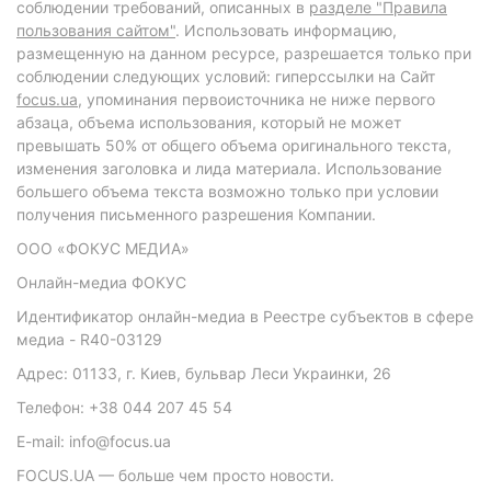
соблюдении требований, описанных в
разделе "Правила
пользования сайтом"
. Использовать информацию,
размещенную на данном ресурсе, разрешается только при
соблюдении следующих условий: гиперссылки на Сайт
focus.ua
, упоминания первоисточника не ниже первого
абзаца, объема использования, который не может
превышать 50% от общего объема оригинального текста,
изменения заголовка и лида материала. Использование
большего объема текста возможно только при условии
получения письменного разрешения Компании.
ООО «ФОКУС МЕДИА»
Онлайн-медиа ФОКУС
Идентификатор онлайн-медиа в Реестре субъектов в сфере
медиа - R40-03129
Адрес: 01133, г. Киев, бульвар Леси Украинки, 26
Телефон: +38 044 207 45 54
E-mail: info@focus.ua
FOCUS.UA — больше чем просто новости.