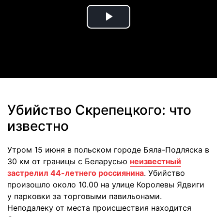
Play
Video
Убийство Скрепецкого: что
известно
Утром 15 июня в польском городе Бяла-Подляска в
30 км от границы с Беларусью
неизвестный
застрелил 44-летнего россиянина
. Убийство
произошло около 10.00 на улице Королевы Ядвиги
у парковки за торговыми павильонами.
Неподалеку от места происшествия находится