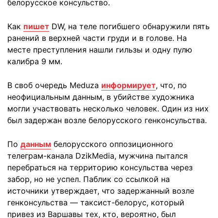
белорусское консульство.
Как
пишет
DW, на теле погибшего обнаружили пять
ранений в верхней части груди и в голове. На
месте преступления нашли гильзы и одну пулю
калибра 9 мм.
В своб очередь Meduza
информирует
, что, по
неофициальным данным, в убийстве художника
могли участвовать несколько человек. Один из них
был задержан возле белорусского генконсульства.
По
данным
белорусского оппозиционного
телеграм-канала DzikMedia, мужчина пытался
перебраться на территорию консульства через
забор, но не успел. Паблик со ссылкой на
источники утверждает, что задержанный возле
генконсульства — таксист-белорус, который
привез из Варшавы тех, кто, вероятно, был