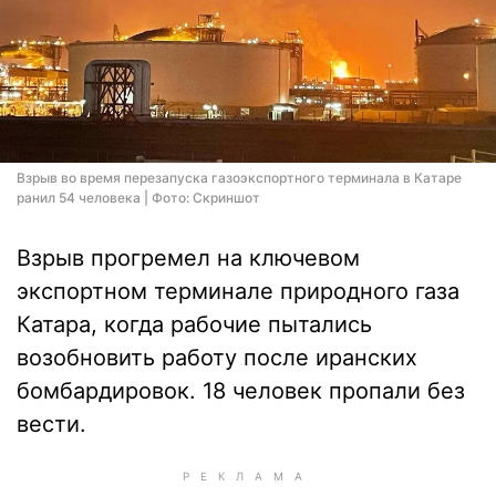
Взрыв во время перезапуска газоэкспортного терминала в Катаре
ранил 54 человека | Фото: Скриншот
Взрыв прогремел на ключевом
экспортном терминале природного газа
Катара, когда рабочие пытались
возобновить работу после иранских
бомбардировок. 18 человек пропали без
вести.