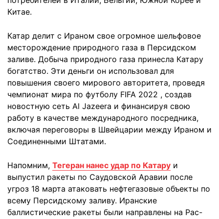
потребителей в Италии, Бельгии, Южной Корее и
Китае.
Катар делит с Ираном свое огромное шельфовое
месторождение природного газа в Персидском
заливе. Добыча природного газа принесла Катару
богатство. Эти деньги он использовал для
повышения своего мирового авторитета, проведя
чемпионат мира по футболу FIFA 2022 , создав
новостную сеть Al Jazeera и финансируя свою
работу в качестве международного посредника,
включая переговоры в Швейцарии между Ираном и
Соединенными Штатами.
Напомним,
Тегеран нанес удар по Катару
и
выпустил ракеты по Саудовской Аравии после
угроз 18 марта атаковать нефтегазовые объекты по
всему Персидскому заливу. Иранские
баллистические ракеты были направлены на Рас-