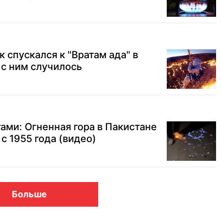
 спускался к "Вратам ада" в
 с ним случилось
гами: Огненная гора в Пакистане
с 1955 года (видео)
Больше