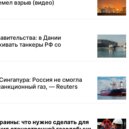
емел взрыв (видео)
авительства: в Дании
ивать танкеры РФ со
 Сингапура: Россия не смогла
анкционный газ, — Reuters
раины: что нужно сделать для