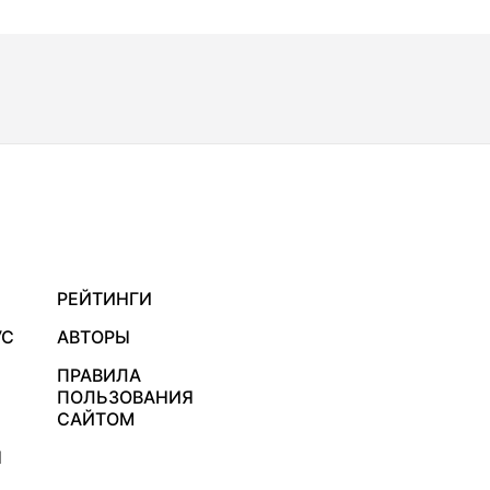
РЕЙТИНГИ
УС
АВТОРЫ
ПРАВИЛА
ПОЛЬЗОВАНИЯ
САЙТОМ
Я