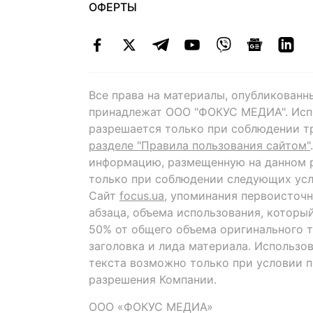
ОФЕРТЫ
Все права на материалы, опубликованн
принадлежат ООО "ФОКУС МЕДИА". Исп
разрешается только при соблюдении т
разделе "Правила пользования сайтом"
информацию, размещенную на данном р
только при соблюдении следующих усл
Сайт
focus.ua
, упоминания первоисточн
абзаца, объема использования, которы
50% от общего объема оригинального т
заголовка и лида материала. Использо
текста возможно только при условии 
разрешения Компании.
ООО «ФОКУС МЕДИА»