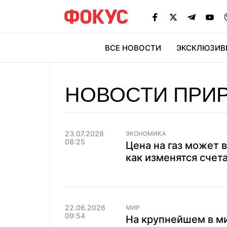
ВСЕ НОВОСТИ
ЭКСКЛЮЗИВ
ЭК
НОВОСТИ ПРИ
23.07.2026
ЭКОНОМИКА
08:25
Цена на газ может в
как изменятся счет
22.06.2026
МИР
09:54
На крупнейшем в ми