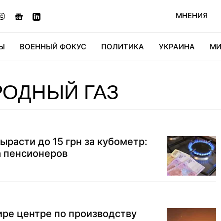
МНЕНИЯ
Ы
ВОЕННЫЙ ФОКУС
ПОЛИТИКА
УКРАИНА
МИ
ОНОМИКА
ДИДЖИТАЛ
АВТО
МИРФАН
КУЛЬТ
РОДНЫЙ ГАЗ
ырасти до 15 грн за кубометр:
а пенсионеров
ре центре по производству