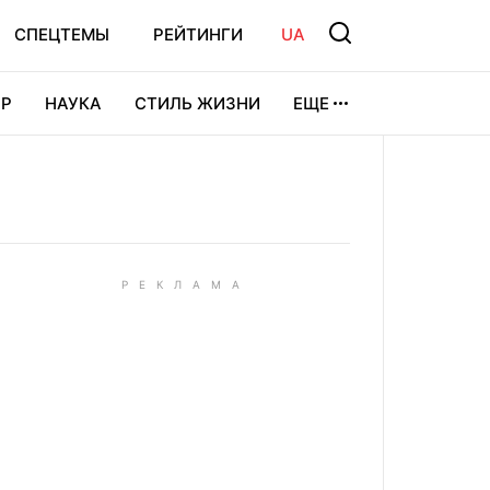
СПЕЦТЕМЫ
РЕЙТИНГИ
UA
Р
НАУКА
СТИЛЬ ЖИЗНИ
ЕЩЕ
УРА
ВИДЕОИГРЫ
СПОРТ