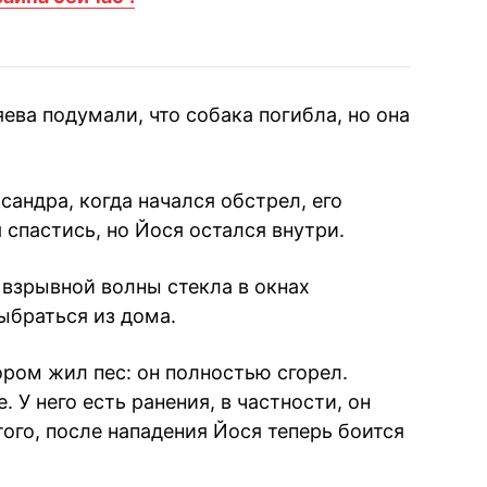
яева подумали, что собака погибла, но она
андра, когда начался обстрел, его
спастись, но Йося остался внутри.
 взрывной волны стекла в окнах
ыбраться из дома.
ором жил пес: он полностью сгорел.
. У него есть ранения, в частности, он
ого, после нападения Йося теперь боится