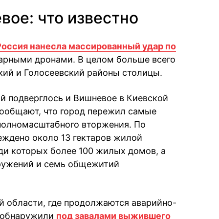
вое: что известно
Россия нанесла массированный удар по
арными дронами. В целом больше всего
кий и Голосеевский районы столицы.
й подверглось и Вишневое в Киевской
ообщают, что город пережил самые
полномасштабного вторжения. По
еждено около 13 гектаров жилой
еди которых более 100 жилых домов, а
ружений и семь общежитий
й области, где продолжаются аварийно-
и обнаружили
под завалами выжившего