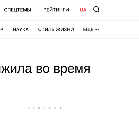
СПЕЦТЕМЫ
РЕЙТИНГИ
UA
Р
НАУКА
СТИЛЬ ЖИЗНИ
ЕЩЕ
УРА
ВИДЕОИГРЫ
СПОРТ
ыжила во время