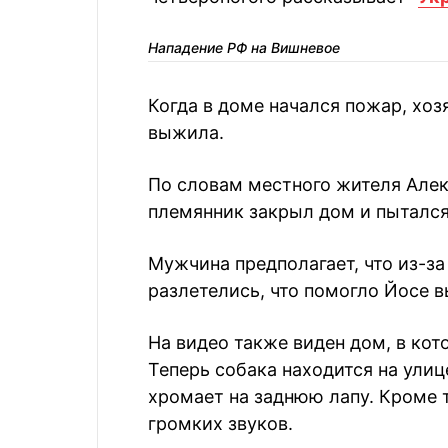
Нападение РФ на Вишневое
Когда в доме начался пожар, хоз
выжила.
По словам местного жителя Алекс
племянник закрыл дом и пытался 
Мужчина предполагает, что из-за
разлетелись, что помогло Йосе в
На видео также виден дом, в кот
Теперь собака находится на улице
хромает на заднюю лапу. Кроме т
громких звуков.