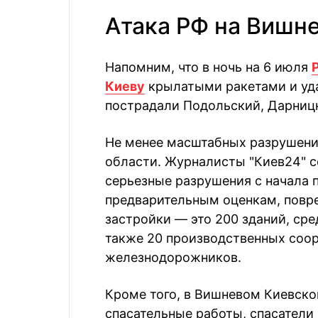
Атака РФ на Вишне
Напомним, что в ночь на 6 июля
Киеву
крылатыми ракетами и уд
пострадали Подольский, Дарниц
Не менее масштабных разрушени
области. Журналисты "Киев24" с
серьезные разрушения с начала 
предварительным оценкам, повр
застройки — это 200 зданий, ср
также 20 производственных соо
железнодорожников.
Кроме того, в Вишневом Киевско
спасательные работы, спасател