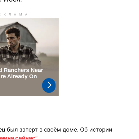
ц был заперт в своём доме. Об истории
аина сейчас".