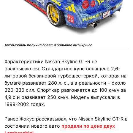
Автомобиль получил обвес и большое антикрыло
Характеристики Nissan Skyline GT-R не
раскрываются. Стандартное купе оснащено 2,6-
литровой бензиновой турбошестеркой, которая на
бумаге развивает 280 л. с., а в реальности – около
320-330 сил. Спорткар разгоняется до 100 км/ч за
4,9 с и развивает 250 км/ч. Модель выпускали в
1999-2002 годах.
Ранее
Фокус
рассказывал, что Nissan Skyline GT-R в
состоянии нового авто
продали по цене двух
Lamborghini
.