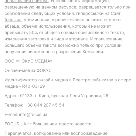
пользования сайтом"
. Использовать информацию,
размещенную на данном ресурсе, разрешается только при
соблюдении следующих условий: гиперссылки на Сайт
focus.ua
, упоминания первоисточника не ниже первого
абзаца, объема использования, который не может
превышать 50% от общего объема оригинального текста,
изменения заголовка и лида материала. Использование
большего объема текста возможно только при условии
получения письменного разрешения Компании.
ООО «ФОКУС МЕДИА»
Онлайн-медиа ФОКУС
Идентификатор онлайн-медиа в Реестре субъектов в сфере
медиа - R40-03129
Адрес: 01133, г. Киев, бульвар Леси Украинки, 26
Телефон: +38 044 207 45 54
E-mail: info@focus.ua
FOCUS.UA — больше чем просто новости.
Перепечатка, копирование или воспроизведение