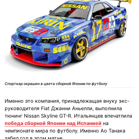
Спорткар окрашен в цвета сборной Японии по футболу
Именно это компания, принадлежащая внуку экс-
руководителя Fiat Джанни Аньелли, выполнила
тюнинг Nissan Skyline GT-R. Итальянцев впечатлила
победа сборной Японии над Испанией
на
чемпионате мира по футболу. Именно Ао Танака
забил гол в этом матче.