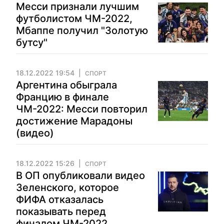
Месси признали лучшим
футболистом ЧМ-2022,
Мбаппе получил "Золотую
бутсу"
18.12.2022 19:54
СПОРТ
Аргентина обыграла
Францию в финале
ЧМ-2022: Месси повторил
достижение Марадоны
(видео)
18.12.2022 15:26
СПОРТ
В ОП опубликовали видео
Зеленского, которое
ФИФА отказалась
показывать перед
финалом ЧМ-2022