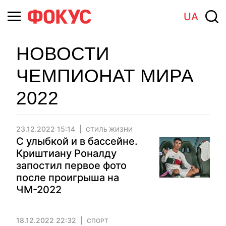
UA
НОВОСТИ
ЧЕМПИОНАТ МИРА
2022
23.12.2022 15:14
СТИЛЬ ЖИЗНИ
С улыбкой и в бассейне.
Криштиану Роналду
запостил первое фото
после проигрыша на
ЧМ-2022
18.12.2022 22:32
СПОРТ