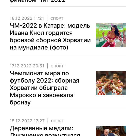
18.12.2022 11:21
СПОРТ
ЧМ-2022 в Катаре: модель
Ивана Кнол гордится
бронзой сборной Хорватии
на мундиале (фото)
17.12.2022 20:51
СПОРТ
Чемпионат мира по
футболу 2022: сборная
Хорватии обыграла
Марокко и завоевала
бронзу
15.12.2022 17:27
СПОРТ
Деревянные медали:
Лукашенко возмутился