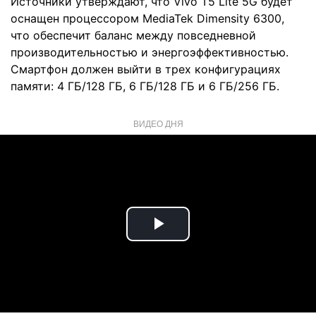
Источники утверждают, что Vivo T5 Lite 5G будет
оснащен процессором MediaTek Dimensity 6300,
что обеспечит баланс между повседневной
производительностью и энергоэффективностью.
Смартфон должен выйти в трех конфигурациях
памяти: 4 ГБ/128 ГБ, 6 ГБ/128 ГБ и 6 ГБ/256 ГБ.
ВИДЕО ДНЯ
Play
Video