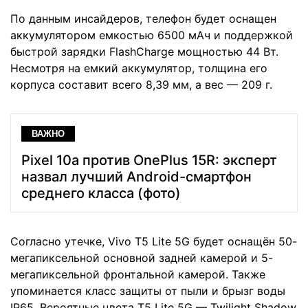
По данным инсайдеров, телефон будет оснащен
аккумулятором емкостью 6500 мАч и поддержкой
быстрой зарядки FlashCharge мощностью 44 Вт.
Несмотря на емкий аккумулятор, толщина его
корпуса составит всего 8,39 мм, а вес — 209 г.
ВАЖНО
Pixel 10a против OnePlus 15R: эксперт
назвал лучший Android-смартфон
среднего класса (фото)
Согласно утечке, Vivo T5 Lite 5G будет оснащён 50-
мегапиксельной основной задней камерой и 5-
мегапиксельной фронтальной камерой. Также
упоминается класс защиты от пыли и брызг воды
IP65. Вероятные цвета T5 Lite 5G — Twilight Shadow