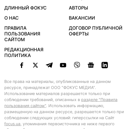
ДЛИННЫЙ ФОКУС
АВТОРЫ
О НАС
ВАКАНСИИ
ПРАВИЛА
ДОГОВОР ПУБЛИЧНОЙ
ПОЛЬЗОВАНИЯ
ОФЕРТЫ
САЙТОМ
РЕДАКЦИОННАЯ
ПОЛИТИКА
Все права на материалы, опубликованные на данном
ресурсе, принадлежат ООО "ФОКУС МЕДИА".
Использование материалов разрешается только при
соблюдении требований, описанных в
разделе "Правила
пользования сайтом"
. Использовать информацию,
размещенную на данном ресурсе, разрешается только при
соблюдении следующих условий: гиперссылки на Сайт
focus.ua
, упоминания первоисточника не ниже первого