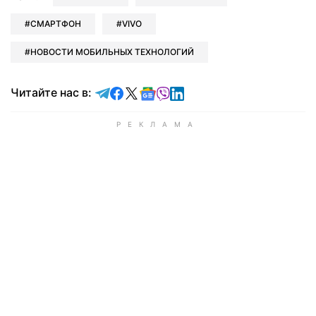
СМАРТФОН
VIVO
НОВОСТИ МОБИЛЬНЫХ ТЕХНОЛОГИЙ
Читайте в Telegram
Читайте в Facebook
Читайте в X
Читайте в Google news
Читайте в Viber
Читайте в LinkedIn
Читайте нас в: