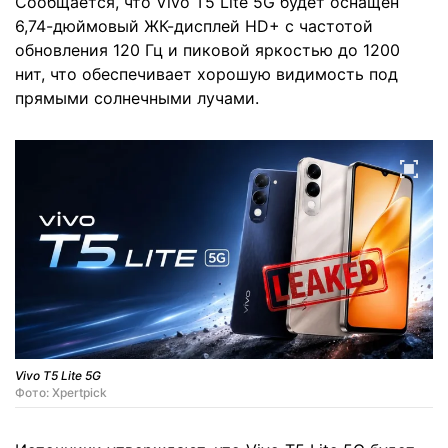
Сообщается, что Vivo T5 Lite 5G будет оснащён
6,74-дюймовый ЖК-дисплей HD+ с частотой
обновления 120 Гц и пиковой яркостью до 1200
нит, что обеспечивает хорошую видимость под
прямыми солнечными лучами.
Vivo T5 Lite 5G
Фото: Xpertpick