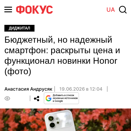
UA
ДИДЖИТАЛ
Бюджетный, но надежный
смартфон: раскрыты цена и
функционал новинки Honor
(фото)
Анастасия Андрусяк
19.06.2026 в 12:04
0