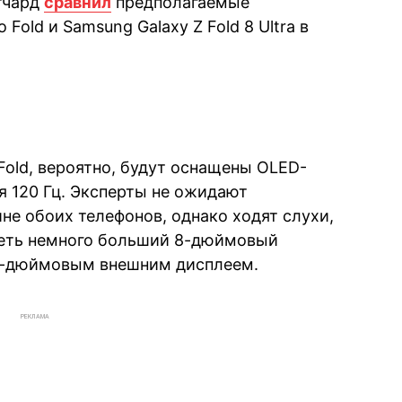
тчард
сравнил
предполагаемые
 Fold и Samsung Galaxy Z Fold 8 Ultra в
ro Fold, вероятно, будут оснащены OLED-
я 120 Гц. Эксперты не ожидают
не обоих телефонов, однако ходят слухи,
 иметь немного больший 8-дюймовый
,5-дюймовым внешним дисплеем.
РЕКЛАМА