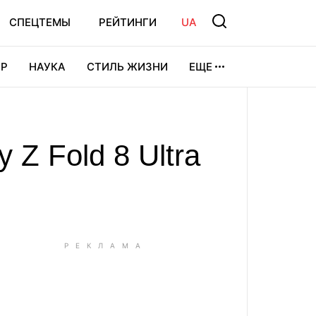
СПЕЦТЕМЫ
РЕЙТИНГИ
UA
Р
НАУКА
СТИЛЬ ЖИЗНИ
ЕЩЕ
УРА
ВИДЕОИГРЫ
СПОРТ
 Z Fold 8 Ultra