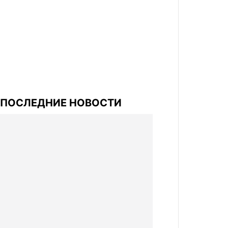
ПОСЛЕДНИЕ НОВОСТИ