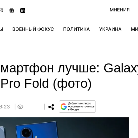
МНЕНИЯ
Ы
ВОЕННЫЙ ФОКУС
ПОЛИТИКА
УКРАИНА
МИ
ОНОМИКА
ДИДЖИТАЛ
АВТО
МИРФАН
КУЛЬТ
смартфон лучше: Galaxy
 Pro Fold (фото)
16:23
0