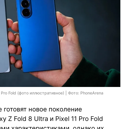
10 Pro Fold (фото иллюстративное) | Фото: PhoneArena
 готовят новое поколение
Z Fold 8 Ultra и Pixel 11 Pro Fold
ими характеристиками, однако их