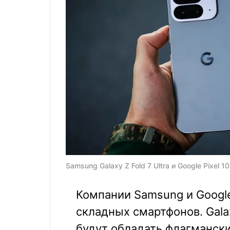
Samsung Galaxy Z Fold 7 Ultra и Google Pixel 
Компании Samsung и Google
складных смартфонов. Galaxy 
будут обладать флагманск