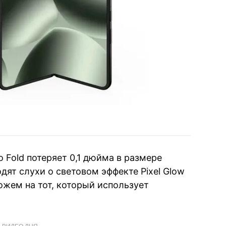
ro Fold потеряет 0,1 дюйма в размере
одят слухи о световом эффекте Pixel Glow
ожем на тот, который использует
ВИДЕО ДНЯ