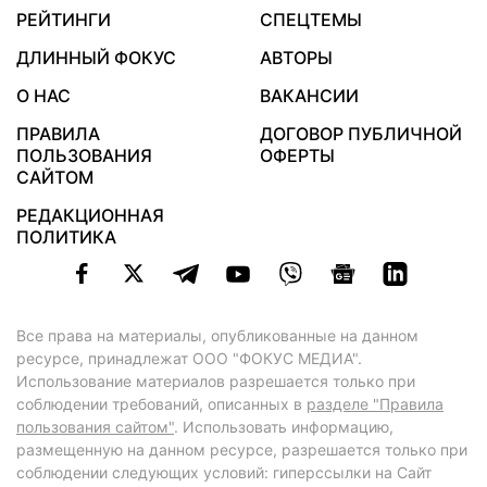
РЕЙТИНГИ
СПЕЦТЕМЫ
ДЛИННЫЙ ФОКУС
АВТОРЫ
О НАС
ВАКАНСИИ
ПРАВИЛА
ДОГОВОР ПУБЛИЧНОЙ
ПОЛЬЗОВАНИЯ
ОФЕРТЫ
САЙТОМ
РЕДАКЦИОННАЯ
ПОЛИТИКА
Все права на материалы, опубликованные на данном
ресурсе, принадлежат ООО "ФОКУС МЕДИА".
Использование материалов разрешается только при
соблюдении требований, описанных в
разделе "Правила
пользования сайтом"
. Использовать информацию,
размещенную на данном ресурсе, разрешается только при
соблюдении следующих условий: гиперссылки на Сайт