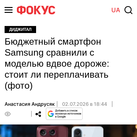
UA
ДИДЖИТАЛ
Бюджетный смартфон
Samsung сравнили с
моделью вдвое дороже:
стоит ли переплачивать
(фото)
Анастасия Андрусяк
02.07.2026 в 18:44
0