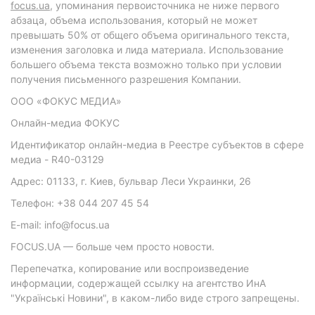
focus.ua
, упоминания первоисточника не ниже первого
абзаца, объема использования, который не может
превышать 50% от общего объема оригинального текста,
изменения заголовка и лида материала. Использование
большего объема текста возможно только при условии
получения письменного разрешения Компании.
ООО «ФОКУС МЕДИА»
Онлайн-медиа ФОКУС
Идентификатор онлайн-медиа в Реестре субъектов в сфере
медиа - R40-03129
Адрес: 01133, г. Киев, бульвар Леси Украинки, 26
Телефон: +38 044 207 45 54
E-mail: info@focus.ua
FOCUS.UA — больше чем просто новости.
Перепечатка, копирование или воспроизведение
информации, содержащей ссылку на агентство ИнА
"Українські Новини", в каком-либо виде строго запрещены.