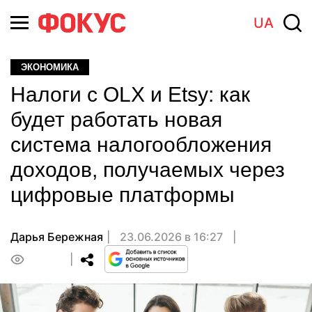
UA
ЭКОНОМИКА
Налоги с OLX и Etsy: как
будет работать новая
система налогообложения
доходов, получаемых через
цифровые платформы
Дарья Бережная
23.06.2026 в 16:27
0