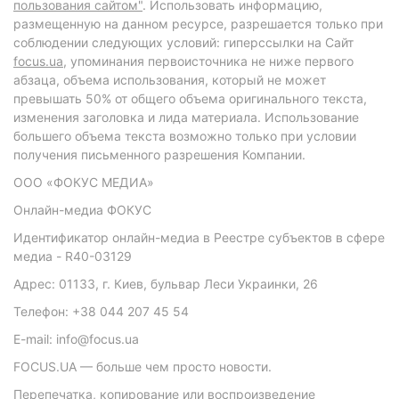
пользования сайтом"
. Использовать информацию,
размещенную на данном ресурсе, разрешается только при
соблюдении следующих условий: гиперссылки на Сайт
focus.ua
, упоминания первоисточника не ниже первого
абзаца, объема использования, который не может
превышать 50% от общего объема оригинального текста,
изменения заголовка и лида материала. Использование
большего объема текста возможно только при условии
получения письменного разрешения Компании.
ООО «ФОКУС МЕДИА»
Онлайн-медиа ФОКУС
Идентификатор онлайн-медиа в Реестре субъектов в сфере
медиа - R40-03129
Адрес: 01133, г. Киев, бульвар Леси Украинки, 26
Телефон: +38 044 207 45 54
E-mail: info@focus.ua
FOCUS.UA — больше чем просто новости.
Перепечатка, копирование или воспроизведение