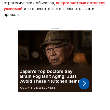
стратегических объектов,
энергосистема остается
уязвимой
и кто несет ответственность за эти
провалы.
РЕКЛАМА