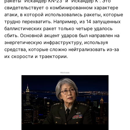
ракеты "Искандер КN-23" и "Искандер К". Это
свидетельствует о комбинированном характере
атаки, в которой использовались ракеты, которые
трудно перехватить. Например, из 14 запущенных
баллистических ракет только четыре удалось
сбить. Основной акцент ударов был направлен на
энергетическую инфраструктуру, используя
средства, которые сложно нейтрализовать из-за
их скорости и траектории.
РЕКЛАМА