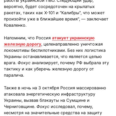
работы украинской ПВО. Следующий удар,
вероятно, будет сосредоточен на крылатых
ракетах, таких как Х-101 и "Калибры", что может
произойти уже в ближайшее время", — заключает
Коваленко.
Напомним, что Россия
атакует украинскую
железную дорогу
, целенаправленно уничтожая
локомотивы беспилотниками. Без них логистика
Украины останавливается, что является целью
врага.
Фокус
анализирует, почему РФ выбрала эту
тактику и как уберечь железную дорогу от
паралича.
Также в ночь на 3 октября Россия массированно
атаковала энергетическую инфраструктуру
Украины, вызвав блэкауты на Сумщине и
Черниговщине.
Фокус
исследовал, почему,
несмотря на значительные средства на защиту