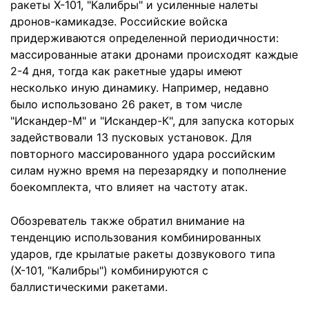
ракеты Х-101, "Калибры" и усиленные налеты
дронов-камикадзе. Российские войска
придерживаются определенной периодичности:
массированные атаки дронами происходят каждые
2-4 дня, тогда как ракетные удары имеют
несколько иную динамику. Например, недавно
было использовано 26 ракет, в том числе
"Искандер-М" и "Искандер-К", для запуска которых
задействовали 13 пусковых установок. Для
повторного массированного удара российским
силам нужно время на перезарядку и пополнение
боекомплекта, что влияет на частоту атак.
Обозреватель также обратил внимание на
тенденцию использования комбинированных
ударов, где крылатые ракеты дозвукового типа
(Х-101, "Калибры") комбинируются с
баллистическими ракетами.