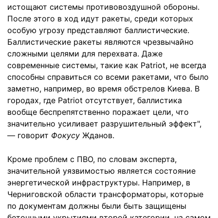
истощают системы противовоздушной обороны.
После этого в ход идут ракеты, среди которых
особую угрозу представляют баллистические.
Баллистические ракеты являются чрезвычайно
сложными целями для перехвата. Даже
современные системы, такие как Patriot, не всегда
способны справиться со всеми ракетами, что было
заметно, например, во время обстрелов Киева. В
городах, где Patriot отсутствует, баллистика
вообще беспрепятственно поражает цели, что
значительно усиливает разрушительный эффект",
— говорит
Фокусу
Жданов.
Кроме проблем с ПВО, по словам эксперта,
значительной уязвимостью является состояние
энергетической инфраструктуры. Например, в
Черниговской области трансформаторы, которые
по документам должны были быть защищены
бетонными укрытиями второй категории, на самом