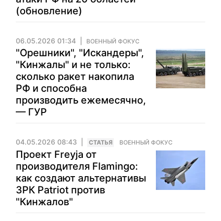
(обновление)
06.05.2026 01:34
ВОЕННЫЙ ФОКУС
"Орешники", "Искандеры",
"Кинжалы" и не только:
сколько ракет накопила
РФ и способна
производить ежемесячно,
— ГУР
04.05.2026 08:43
CТАТЬЯ
ВОЕННЫЙ ФОКУС
Проект Freyja от
производителя Flamingo:
как создают альтернативы
ЗРК Patriot против
"Кинжалов"