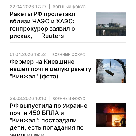
22.04.2026 12:27
ВОЕННЫЙ ФОКУС
Ракеты РФ пролетают
вблизи ЧАЭС и ХАЭС:
генпрокурор заявил о
рисках, — Reuters
01.04.2026 19:52
ВОЕННЫЙ ФОКУС
Фермер на Киевщине
нашел почти целую ракету
"Кинжал" (фото)
29.03.2026 10:10
ВОЕННЫЙ ФОКУС
РФ выпустила по Украине
почти 450 БПЛА и
"Кинжал": пострадали
дети, есть попадания по
энергетике