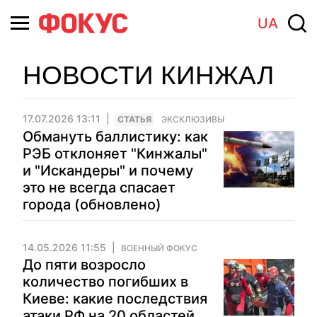
UA
НОВОСТИ КИНЖАЛ
17.07.2026 13:11
CТАТЬЯ
ЭКСКЛЮЗИВЫ
Обмануть баллистику: как
РЭБ отклоняет "Кинжалы"
и "Искандеры" и почему
это не всегда спасает
города (обновлено)
14.05.2026 11:55
ВОЕННЫЙ ФОКУС
До пяти возросло
количество погибших в
Киеве: какие последствия
атаки РФ на 20 областей