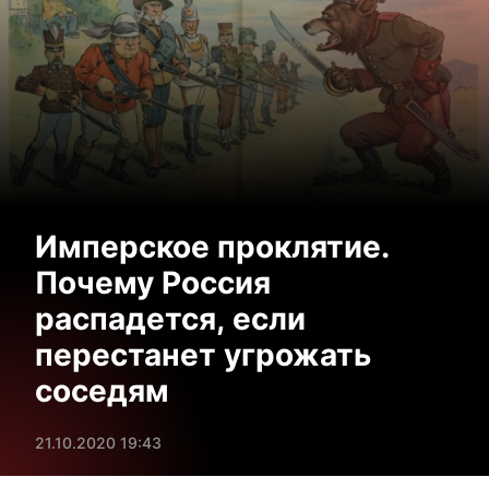
Имперское проклятие.
Почему Россия
распадется, если
перестанет угрожать
соседям
21.10.2020 19:43