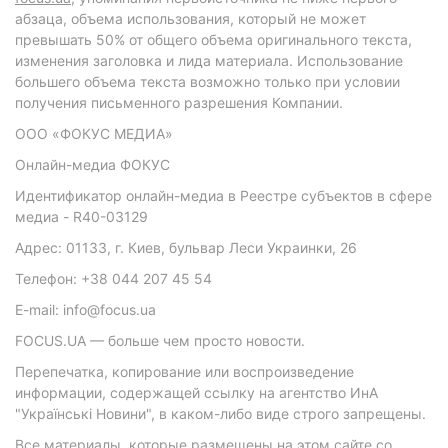
абзаца, объема использования, который не может
превышать 50% от общего объема оригинального текста,
изменения заголовка и лида материала. Использование
большего объема текста возможно только при условии
получения письменного разрешения Компании.
ООО «ФОКУС МЕДИА»
Онлайн-медиа ФОКУС
Идентификатор онлайн-медиа в Реестре субъектов в сфере
медиа - R40-03129
Адрес: 01133, г. Киев, бульвар Леси Украинки, 26
Телефон: +38 044 207 45 54
E-mail: info@focus.ua
FOCUS.UA — больше чем просто новости.
Перепечатка, копирование или воспроизведение
информации, содержащей ссылку на агентство ИнА
"Українські Новини", в каком-либо виде строго запрещены.
Все материалы, которые размещены на этом сайте со