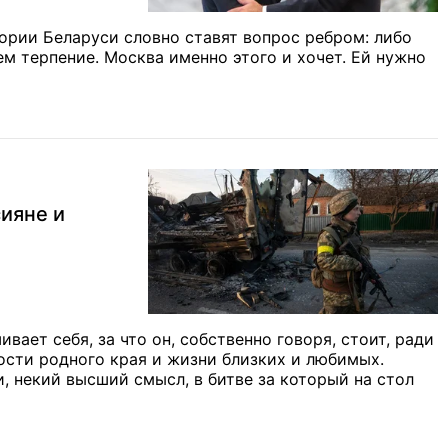
ории Беларуси словно ставят вопрос ребром: либо
ем терпение. Москва именно этого и хочет. Ей нужно
сияне и
вает себя, за что он, собственно говоря, стоит, ради
ности родного края и жизни близких и любимых.
, некий высший смысл, в битве за который на стол