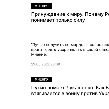
МНЕНИЯ
Принуждение к миру. Почему Р
понимает только силу
"Лучше получить по морде за сопротив
врага терять уверенность в своей сил
Мнение.
29.06.2022 23:08
МНЕНИЯ
Путин ломает Лукашенко. Как 
втягивается в войну против Ук