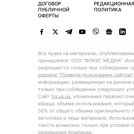
ДОГОВОР
РЕДАКЦИОННА
ПУБЛИЧНОЙ
ПОЛИТИКА
ОФЕРТЫ
Все права на материалы, опубликованн
принадлежат ООО "ФОКУС МЕДИА". Исп
разрешается только при соблюдении т
разделе "Правила пользования сайтом"
информацию, размещенную на данном р
только при соблюдении следующих усл
Сайт
focus.ua
, упоминания первоисточн
абзаца, объема использования, которы
50% от общего объема оригинального т
заголовка и лида материала. Использо
текста возможно только при условии 
разрешения Компании.