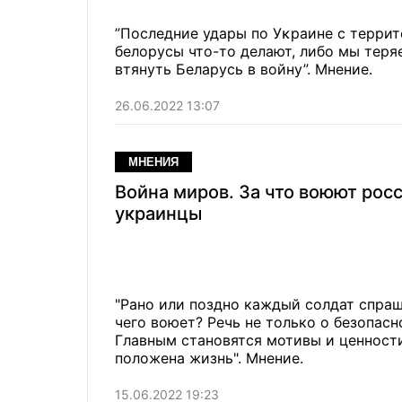
”Последние удары по Уĸраине с террит
белорусы что-то делают, либо мы теря
втянуть Беларусь в войну”. Мнение.
26.06.2022 13:07
МНЕНИЯ
Война миров. За что воюют рос
украинцы
"Рано или поздно каждый солдат спраши
чего воюет? Речь не только о безопас
Главным становятся мотивы и ценности
положена жизнь". Мнение.
15.06.2022 19:23