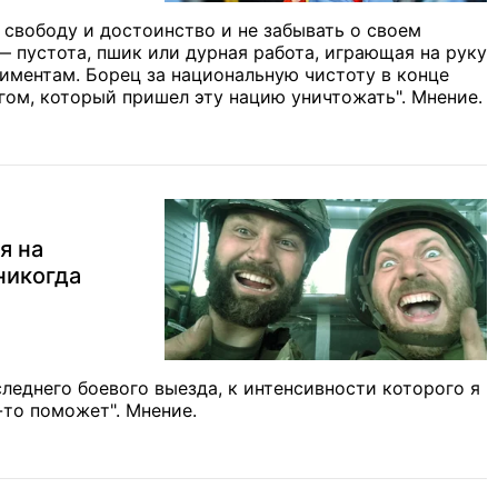
 свободу и достоинство и не забывать о своем
— пустота, пшик или дурная работа, играющая на руку
иментам. Борец за национальную чистоту в конце
гом, который пришел эту нацию уничтожать". Мнение.
я на
никогда
еднего боевого выезда, к интенсивности которого я
-то поможет". Мнение.