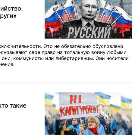
ийство.
ругих
сключительности. Это не обязательно обусловлено
сновывают свое право на тотальную войну любыми
 они, коммунисты или либертарианцы. Они носители
нение.
кто такие