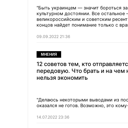
"Быть украинцем — значит бороться за
культурном достоянии. Все остальное 
великороссийским и советским ресент
концов найдет понимание только с вра
09.09.2022 21:36
МНЕНИЯ
12 советов тем, кто отправляетс
передовую. Что брать и на чем 
нельзя экономить
"Делаюсь некоторыми выводами из посл
оказался не готов. Возможно, это кому
14.07.2022 23:36