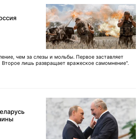
оссия
ление, чем за слезы и мольбы. Первое заставляет
е. Второе лишь развращает вражеское самомнение".
Беларусь
раины