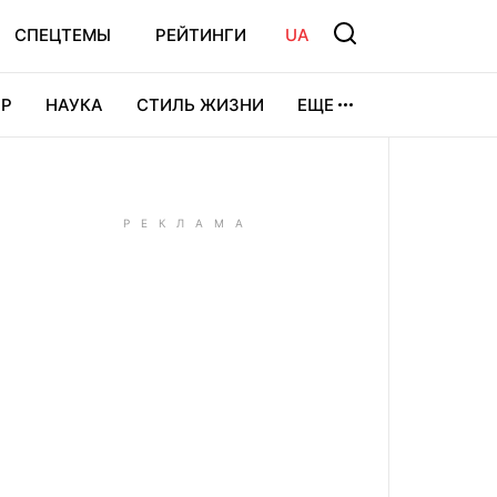
СПЕЦТЕМЫ
РЕЙТИНГИ
UA
Р
НАУКА
СТИЛЬ ЖИЗНИ
ЕЩЕ
УРА
ВИДЕОИГРЫ
СПОРТ