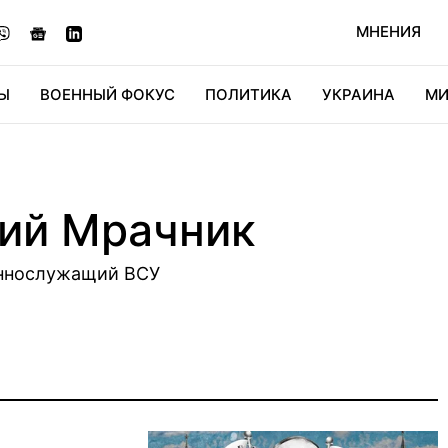
МНЕНИЯ
Ы
ВОЕННЫЙ ФОКУС
ПОЛИТИКА
УКРАИНА
МИ
ОНОМИКА
ДИДЖИТАЛ
АВТО
МИРФАН
КУЛЬТ
ий Мрачник
еннослужащий ВСУ