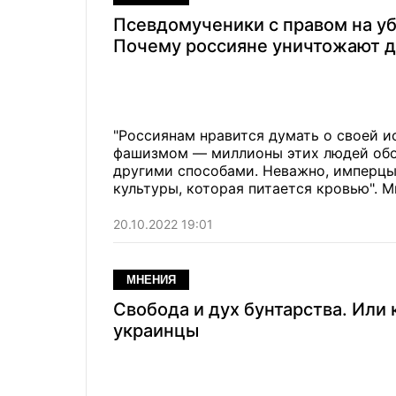
Псевдомученики с правом на уб
Почему россияне уничтожают д
"Россиянам нравится думать о своей и
фашизмом — миллионы этих людей обо
другими способами. Неважно, имперцы
культуры, которая питается кровью". М
20.10.2022 19:01
МНЕНИЯ
Свобода и дух бунтарства. Или 
украинцы