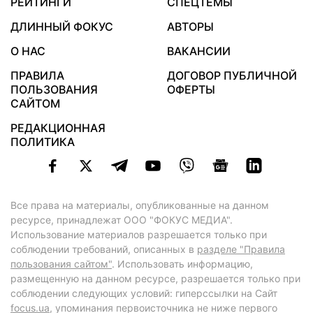
РЕЙТИНГИ
СПЕЦТЕМЫ
ДЛИННЫЙ ФОКУС
АВТОРЫ
О НАС
ВАКАНСИИ
ПРАВИЛА
ДОГОВОР ПУБЛИЧНОЙ
ПОЛЬЗОВАНИЯ
ОФЕРТЫ
САЙТОМ
РЕДАКЦИОННАЯ
ПОЛИТИКА
Все права на материалы, опубликованные на данном
ресурсе, принадлежат ООО "ФОКУС МЕДИА".
Использование материалов разрешается только при
соблюдении требований, описанных в
разделе "Правила
пользования сайтом"
. Использовать информацию,
размещенную на данном ресурсе, разрешается только при
соблюдении следующих условий: гиперссылки на Сайт
focus.ua
, упоминания первоисточника не ниже первого