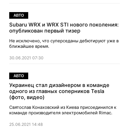
АВТО
Subaru WRX и WRX STI нового поколения:
опубликован первый тизер
Не исключено, что суперседаны дебютируют уже в
ближайшее время.
30.06.2021 07:30
АВТО
Украинец стал дизайнером в команде
одного из главных соперников Tesla
(фото, видео)
Святослав Конаховский из Киева присоединился к
команде производителя электромобилей Rimac.
25.06.2021 14:48