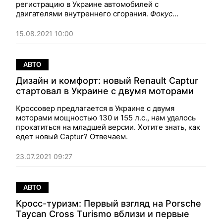
регистрацию в Украине автомобилей с
двигателями внутреннего сгорания.
Фокус
разбирался, осуществима ли эта инициатива
15.08.2021 10:00
АВТО
Дизайн и комфорт: новый Renault Captur
стартовал в Украине с двумя моторами
Кроссовер предлагается в Украине с двумя
моторами мощностью 130 и 155 л.с., нам удалось
прокатиться на младшей версии. Хотите знать, как
едет новый Captur? Отвечаем.
23.07.2021 09:27
АВТО
Кросс-туризм: Первый взгляд на Porsche
Taycan Cross Turismo вблизи и первые