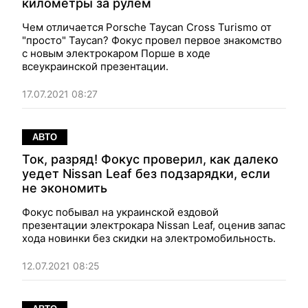
километры за рулем
Чем отличается Porsche Taycan Cross Turismo от
"просто" Taycan? Фокус провел первое знакомство
с новым электрокаром Порше в ходе
всеукраинской презентации.
17.07.2021 08:27
АВТО
Ток, разряд! Фокус проверил, как далеко
уедет Nissan Leaf без подзарядки, если
не экономить
Фокус побывал на украинской ездовой
презентации электрокара Nissan Leaf, оценив запас
хода новинки без скидки на электромобильность.
12.07.2021 08:25