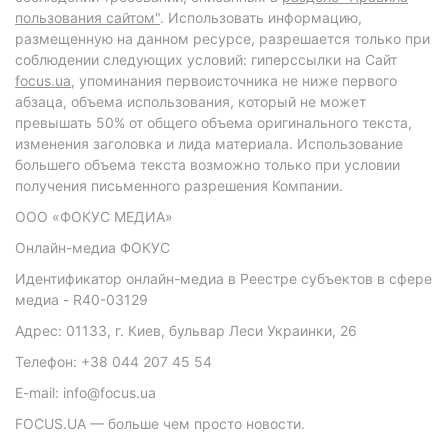
пользования сайтом"
. Использовать информацию,
размещенную на данном ресурсе, разрешается только при
соблюдении следующих условий: гиперссылки на Сайт
focus.ua
, упоминания первоисточника не ниже первого
абзаца, объема использования, который не может
превышать 50% от общего объема оригинального текста,
изменения заголовка и лида материала. Использование
большего объема текста возможно только при условии
получения письменного разрешения Компании.
ООО «ФОКУС МЕДИА»
Онлайн-медиа ФОКУС
Идентификатор онлайн-медиа в Реестре субъектов в сфере
медиа - R40-03129
Адрес: 01133, г. Киев, бульвар Леси Украинки, 26
Телефон: +38 044 207 45 54
E-mail: info@focus.ua
FOCUS.UA — больше чем просто новости.