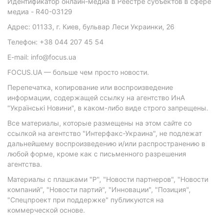
Идентификатор онлайн-медиа в Реестре субъектов в сфере
медиа - R40-03129
Адрес: 01133, г. Киев, бульвар Леси Украинки, 26
Телефон: +38 044 207 45 54
E-mail: info@focus.ua
FOCUS.UA — больше чем просто новости.
Перепечатка, копирование или воспроизведение
информации, содержащей ссылку на агентство ИнА
"Українські Новини", в каком-либо виде строго запрещены.
Все материалы, которые размещены на этом сайте со
ссылкой на агентство "Интерфакс-Украина", не подлежат
дальнейшему воспроизведению и/или распространению в
любой форме, кроме как с письменного разрешения
агентства.
Материалы с плашками "Р", "Новости партнеров", "Новости
компаний", "Новости партий", "Инновации", "Позиция",
"Спецпроект при поддержке" публикуются на
коммерческой основе.