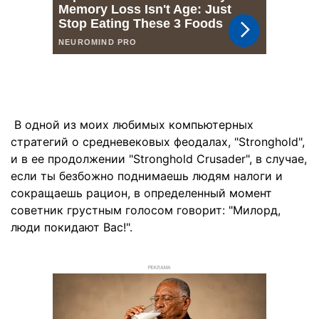
В одной из моих любимых компьютерных
стратегий о средневековых феодалах, "Stronghold",
и в ее продолжении "Stronghold Crusader", в случае,
если ты безбожно поднимаешь людям налоги и
сокращаешь рацион, в определенный момент
советник грустным голосом говорит: "Милорд,
люди покидают Вас!".
РЕКЛАМА