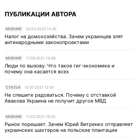
ПУБЛИКАЦИИ АВТОРА
МНЕНИЕ
02.02.2022 14:26
Налог на домохозяйства. Зачем украинцев злят
антинародными законопроектами
МНЕНИЕ
17.08.2021 13:48
Люди по вызову. Что такое гиг-экономика и
почему она касается всех
CТАТЬЯ
15.07.2021 12:19
Не спешите радоваться. Почему с отставкой
Авакова Украина не получит другое МВД
МНЕНИЕ
17.02.2021 19:30
Рынок порешает. Зачем Юрий Витренко отправляет
украинских шахтеров на польские плантации