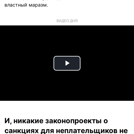
властный маразм.
ВИДЕО ДНЯ
Play
Video
И, никакие законопроекты о
санкциях для неплательщиков не