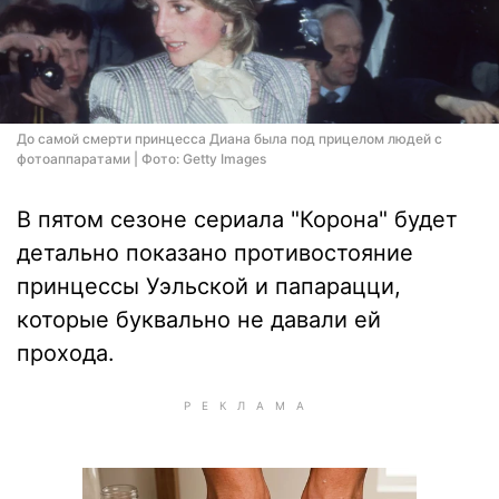
До самой смерти принцесса Диана была под прицелом людей с
фотоаппаратами | Фото: Getty Images
В пятом сезоне сериала "Корона" будет
детально показано противостояние
принцессы Уэльской и папарацци,
которые буквально не давали ей
прохода.