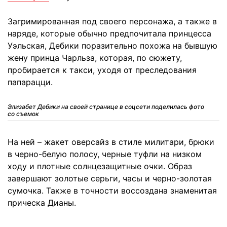
Загримированная под своего персонажа, а также в
наряде, которые обычно предпочитала принцесса
Уэльская, Дебики поразительно похожа на бывшую
жену принца Чарльза, которая, по сюжету,
пробирается к такси, уходя от преследования
папарацци.
Элизабет Дебики на своей странице в соцсети поделилась фото
со съемок
На ней – жакет оверсайз в стиле милитари, брюки
в черно-белую полосу, черные туфли на низком
ходу и плотные солнцезащитные очки. Образ
завершают золотые серьги, часы и черно-золотая
сумочка. Также в точности воссоздана знаменитая
прическа Дианы.