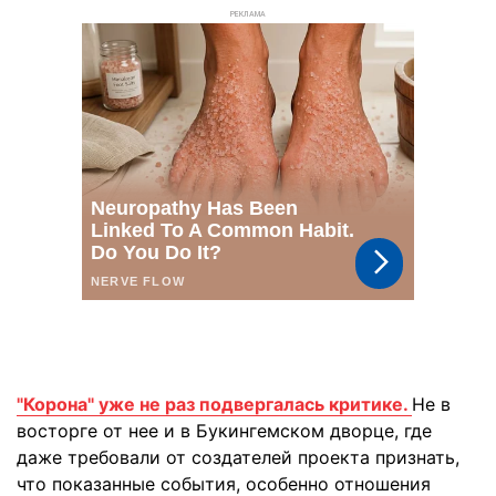
РЕКЛАМА
"Корона" уже не раз подвергалась критике.
Не в
восторге от нее и в Букингемском дворце, где
даже требовали от создателей проекта признать,
что показанные события, особенно отношения