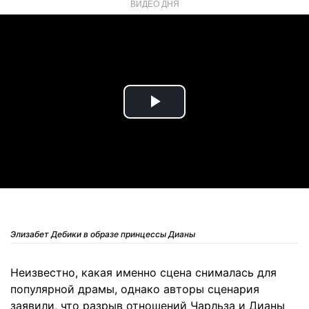
ВИДЕО ДНЯ
Play
Video
Элизабет Дебики в образе принцессы Дианы
Неизвестно, какая именно сцена снималась для
популярной драмы, однако авторы сценария
заявили, что разрыв отношений Чарльза и Дианы