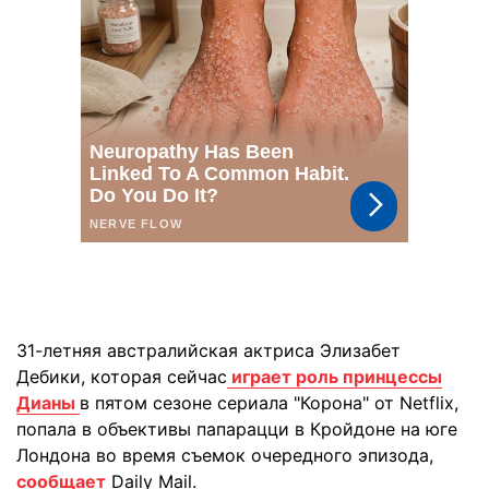
31-летняя австралийская актриса Элизабет
Дебики, которая сейчас
играет роль принцессы
Дианы
в пятом сезоне сериала "Корона" от Netflix,
попала в объективы папарацци в Кройдоне на юге
Лондона во время съемок очередного эпизода,
сообщает
Daily Mail.