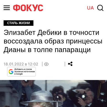
UA
СТИЛЬ ЖИЗНИ
Элизабет Дебики в точности
воссоздала образ принцессы
Дианы в толпе папарацци
18.01.2022 в 12:02
0