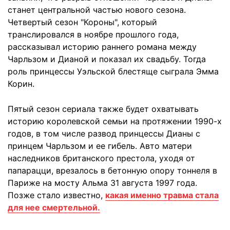
станет центральной частью нового сезона.
Четвертый сезон "Короны", который
транслировался в ноябре прошлого года,
рассказывал историю раннего романа между
Чарльзом и Дианой и показал их свадьбу. Тогда
роль принцессы Уэльской блестяще сыграла Эмма
Корин.
Пятый сезон сериала также будет охватывать
историю королевской семьи на протяжении 1990-х
годов, в том числе развод принцессы Дианы с
принцем Чарльзом и ее гибель. Авто матери
наследников британского престола, уходя от
папарацци, врезалось в бетонную опору тоннеля в
Париже на мосту Альма 31 августа 1997 года.
Позже стало известно,
какая именно травма стала
для нее смертельной.