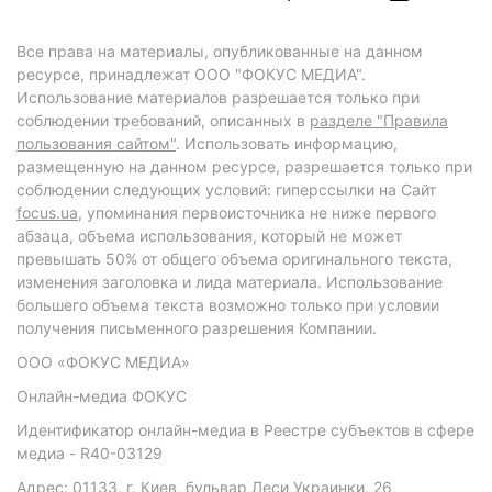
Все права на материалы, опубликованные на данном
ресурсе, принадлежат ООО "ФОКУС МЕДИА".
Использование материалов разрешается только при
соблюдении требований, описанных в
разделе "Правила
пользования сайтом"
. Использовать информацию,
размещенную на данном ресурсе, разрешается только при
соблюдении следующих условий: гиперссылки на Сайт
focus.ua
, упоминания первоисточника не ниже первого
абзаца, объема использования, который не может
превышать 50% от общего объема оригинального текста,
изменения заголовка и лида материала. Использование
большего объема текста возможно только при условии
получения письменного разрешения Компании.
ООО «ФОКУС МЕДИА»
Онлайн-медиа ФОКУС
Идентификатор онлайн-медиа в Реестре субъектов в сфере
медиа - R40-03129
Адрес: 01133, г. Киев, бульвар Леси Украинки, 26