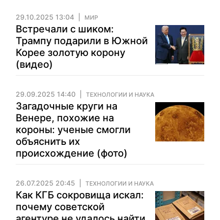
29.10.2025 13:04
МИР
Встречали с шиком:
Трампу подарили в Южной
Корее золотую корону
(видео)
29.09.2025 14:40
ТЕХНОЛОГИИ И НАУКА
Загадочные круги на
Венере, похожие на
короны: ученые смогли
объяснить их
происхождение (фото)
26.07.2025 20:45
ТЕХНОЛОГИИ И НАУКА
Как КГБ сокровища искал:
почему советской
агентуре не удалось найти