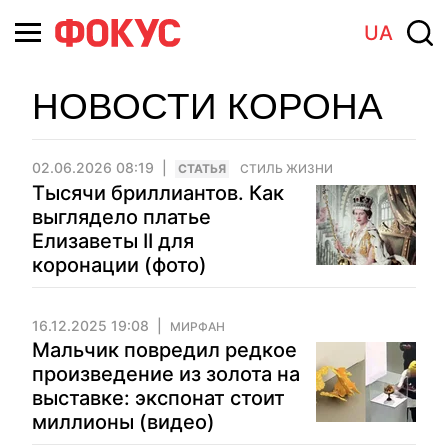
UA
НОВОСТИ КОРОНА
02.06.2026 08:19
CТАТЬЯ
СТИЛЬ ЖИЗНИ
Тысячи бриллиантов. Как
выглядело платье
Елизаветы II для
коронации (фото)
16.12.2025 19:08
МИРФАН
Мальчик повредил редкое
произведение из золота на
выставке: экспонат стоит
миллионы (видео)