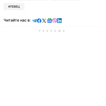
ПЕВЕЦ
Читайте в Telegram
Читайте в Facebook
Читайте в X
Читайте в Google news
Читайте в Viber
Читайте в LinkedIn
Читайте нас в: