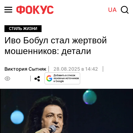
UA
СТИЛЬ ЖИЗНИ
Иво Бобул стал жертвой
мошенников: детали
Виктория Сытняк
28.08.2025 в 14:42
0