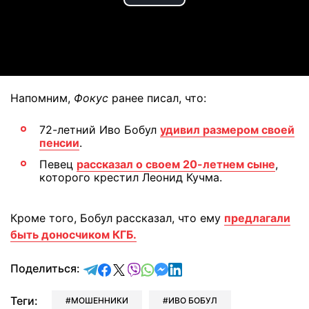
Play
Video
Напомним,
Фокус
ранее писал, что:
72-летний Иво Бобул
удивил размером своей
пенсии
.
Певец
рассказал о своем 20-летнем сыне
,
которого крестил Леонид Кучма.
Кроме того, Бобул рассказал, что ему
предлагали
быть доносчиком КГБ.
отправить в Telegram
поделиться в Facebook
поделиться в X
отправить в Viber
отправить в Whatsapp
отправить в Messenger
отправить в LinkedIn
Поделиться:
Теги:
МОШЕННИКИ
ИВО БОБУЛ