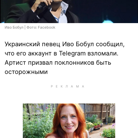
Иво Бобул | Фото: Facebook
Украинский певец Иво Бобул сообщил,
что его аккаунт в Telegram взломали.
Артист призвал поклонников быть
осторожными