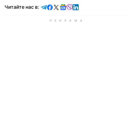
Читайте в Telegram
Читайте в Facebook
Читайте в X
Читайте в Google news
Читайте в Viber
Читайте в LinkedIn
Читайте нас в: