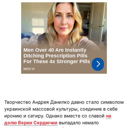
Творчество Андрея Данилко давно стало символом
украинской массовой культуры, соединив в себе
иронию и сатиру. Однако вместе со славой
на
долю Верки Сердючки
выпадало немало