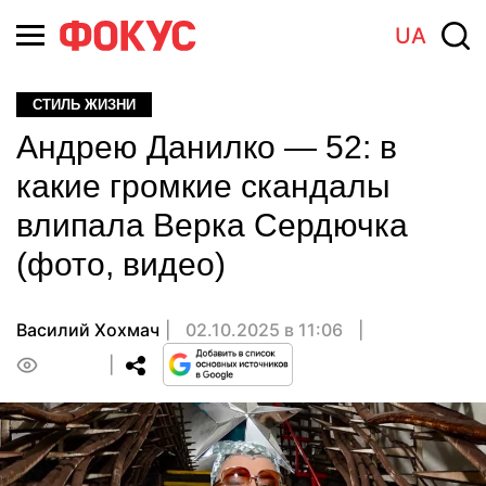
UA
СТИЛЬ ЖИЗНИ
Андрею Данилко — 52: в
какие громкие скандалы
влипала Верка Сердючка
(фото, видео)
Василий Хохмач
02.10.2025 в 11:06
0