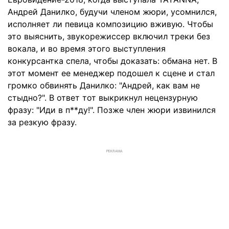
Андрей Данилко, будучи членом жюри, усомнился,
исполняет ли певица композицию вживую. Чтобы
это выяснить, звукорежиссер включил треки без
вокала, и во время этого выступления
конкурсантка спела, чтобы доказать: обмана нет. В
этот момент ее менеджер подошел к сцене и стал
громко обвинять Данилко: "Андрей, как вам не
стыдно?". В ответ тот выкрикнул нецензурную
фразу: "Иди в п**ду!". Позже член жюри извинился
за резкую фразу.
РЕКЛАМА