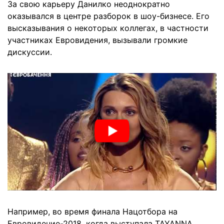
За свою карьеру Данилко неоднократно
оказывался в центре разборок в шоу-бизнесе. Его
высказывания о некоторых коллегах, в частности
участниках Евровидения, вызывали громкие
дискуссии.
Например, во время финала Нацотбора на
Евровидение-2018, когда выступала TAYANNA,