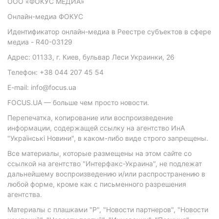
ООО «ФОКУС МЕДИА»
Онлайн-медиа ФОКУС
Идентификатор онлайн-медиа в Реестре субъектов в сфере
медиа - R40-03129
Адрес: 01133, г. Киев, бульвар Леси Украинки, 26
Телефон: +38 044 207 45 54
E-mail: info@focus.ua
FOCUS.UA — больше чем просто новости.
Перепечатка, копирование или воспроизведение
информации, содержащей ссылку на агентство ИнА
"Українські Новини", в каком-либо виде строго запрещены.
Все материалы, которые размещены на этом сайте со
ссылкой на агентство "Интерфакс-Украина", не подлежат
дальнейшему воспроизведению и/или распространению в
любой форме, кроме как с письменного разрешения
агентства.
Материалы с плашками "Р", "Новости партнеров", "Новости