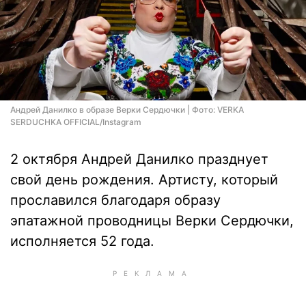
Андрей Данилко в образе Верки Сердючки | Фото: VERKA
SERDUCHKA OFFICIAL/Instagram
2 октября Андрей Данилко празднует
свой день рождения. Артисту, который
прославился благодаря образу
эпатажной проводницы Верки Сердючки,
исполняется 52 года.