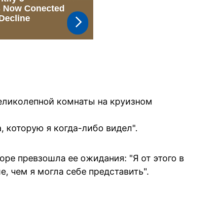
великолепной комнаты на круизном
, которую я когда-либо видел".
оре превзошла ее ожидания: "Я от этого в
е, чем я могла себе представить".