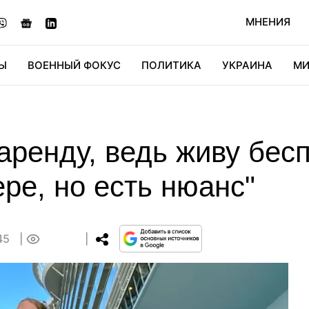
МНЕНИЯ
Ы
ВОЕННЫЙ ФОКУС
ПОЛИТИКА
УКРАИНА
МИ
ОНОМИКА
ДИДЖИТАЛ
АВТО
МИРФАН
КУЛЬТ
 аренду, ведь живу бес
ре, но есть нюанс"
:45
0