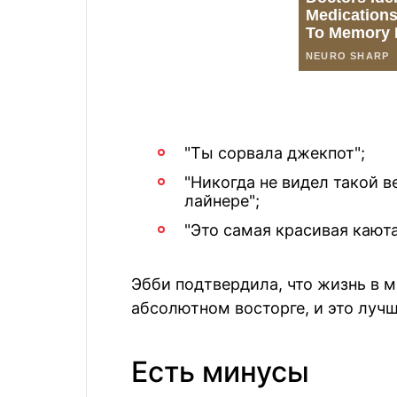
"Ты сорвала джекпот";
"Никогда не видел такой 
лайнере";
"Это самая красивая каюта
Эбби подтвердила, что жизнь в м
абсолютном восторге, и это лучш
Есть минусы