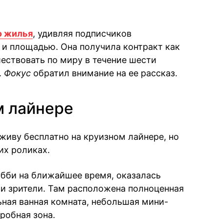
о жилья
, удивляя подписчиков
и площадью. Она получила контракт как
шествовать по миру в течение шести
.
Фокус
обратил внимание на ее рассказ.
м лайнере
у живу бесплатно на круизном лайнере, но
их роликах.
бби на ближайшее время, оказалась
и зрители. Там расположена полноценная
ьная ванная комната, небольшая мини-
робная зона.