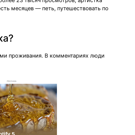
 более 23 тысяч просмотров, артистка
сть месяцев — петь, путешествовать по
ка?
ми проживания. В комментариях люди
РЕКЛАМА