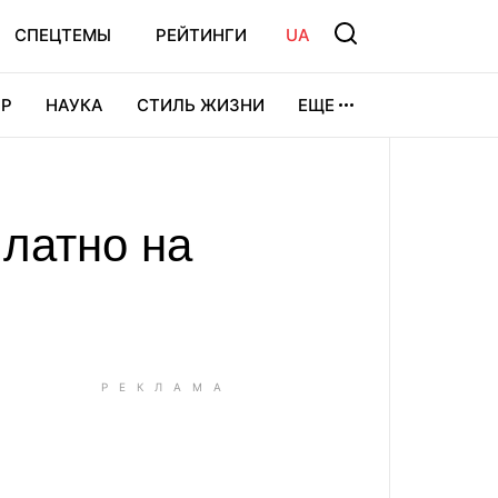
СПЕЦТЕМЫ
РЕЙТИНГИ
UA
Р
НАУКА
СТИЛЬ ЖИЗНИ
ЕЩЕ
УРА
ВИДЕОИГРЫ
СПОРТ
платно на