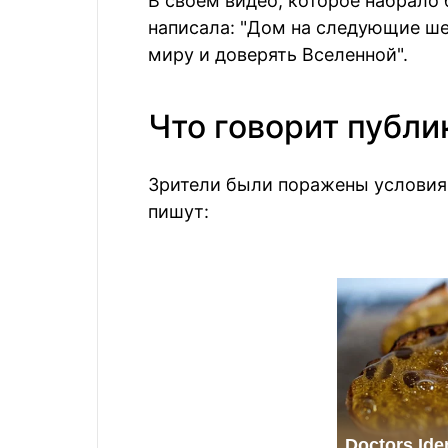
В своем видео, которое набрало
написала: "Дом на следующие ше
миру и доверять Вселенной".
Что говорит публи
Зрители были поражены условия
пишут: