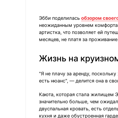
Эбби поделилась
обзором своег
неожиданным уровнем комфорта 
артистка, что позволяет ей путе
месяцев, не платя за проживание
Жизнь на круизно
"Я не плачу за аренду, поскольк
есть нюанс", — делится она в сво
Каюта, которая стала жилищем Э
значительно больше, чем ожидал
двуспальная кровать, есть отдел
кухня и даже обустроенная гарде