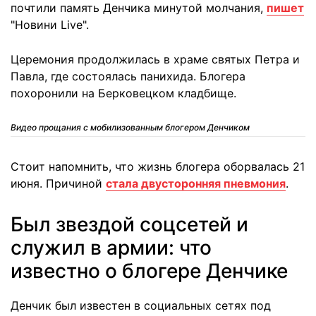
почтили память Денчика минутой молчания,
пишет
"Новини Live".
Церемония продолжилась в храме святых Петра и
Павла, где состоялась панихида. Блогера
похоронили на Берковецком кладбище.
Видео прощания с мобилизованным блогером Денчиком
Стоит напомнить, что жизнь блогера оборвалась 21
июня. Причиной
стала двусторонняя пневмония
.
Был звездой соцсетей и
служил в армии: что
известно о блогере Денчике
Денчик был известен в социальных сетях под