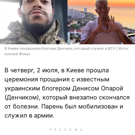
В Киеве похоронили блогера Денчика, который служил в ВСУ | Фото:
коллаж Фокус
В четверг, 2 июля, в Киеве прошла
церемония прощания с известным
украинским блогером Денисом Опарой
(Денчиком), который внезапно скончался
от болезни. Парень был мобилизован и
служил в армии.