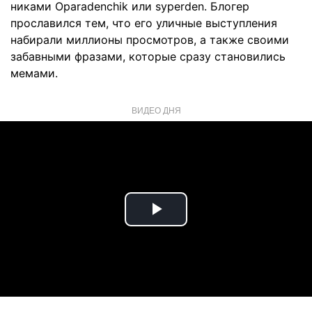
никами Oparadenchik или syperden. Блогер
прославился тем, что его уличные выступления
набирали миллионы просмотров, а также своими
забавными фразами, которые сразу становились
мемами.
ВИДЕО ДНЯ
Play
Video