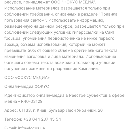
ресурсе, принадлежат ООО "ФОКУС МЕДИА".
Использование материалов разрешается только при
соблюдении требований, описанных в
разделе "Правила
пользования сайтом"
. Использовать информацию,
размещенную на данном ресурсе, разрешается только при
соблюдении следующих условий: гиперссылки на Сайт
focus.ua
, упоминания первоисточника не ниже первого
абзаца, объема использования, который не может
превышать 50% от общего объема оригинального текста,
изменения заголовка и лида материала. Использование
большего объема текста возможно только при условии
получения письменного разрешения Компании.
ООО «ФОКУС МЕДИА»
Онлайн-медиа ФОКУС
Идентификатор онлайн-медиа в Реестре субъектов в сфере
медиа - R40-03129
Адрес: 01133, г. Киев, бульвар Леси Украинки, 26
Телефон: +38 044 207 45 54
E-mail: info@focus.ua