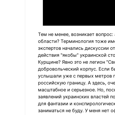
Тем не менее, возникает вопрос:
области? Терминология тоже име
экспертов начались дискуссии от
действия "якобы" украинской сто
Курщине? Явно это не легион "С
добровольческий корпус. Если б
услышали уже с первых метров п
российскую границу. А здесь, оч
масштабное и серьезное. Но, по
заявлений украинских властей по
для фантазии и конспирологичес
заниматься не буду. У меня нет 