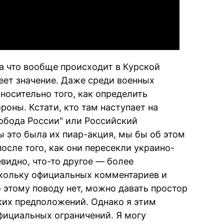
 а что вообще происходит в Курской
ет значение. Даже среди военных
носительно того, как определить
роны. Кстати, кто там наступает на
вобода России" или Российский
ы это была их пиар-акция, мы бы об этом
осле того, как они пересекли украино-
евидно, что-то другое — более
скольку официальных комментариев и
 этому поводу нет, можно давать простор
ких предположений. Однако я этим
официальных ограничений. Я могу