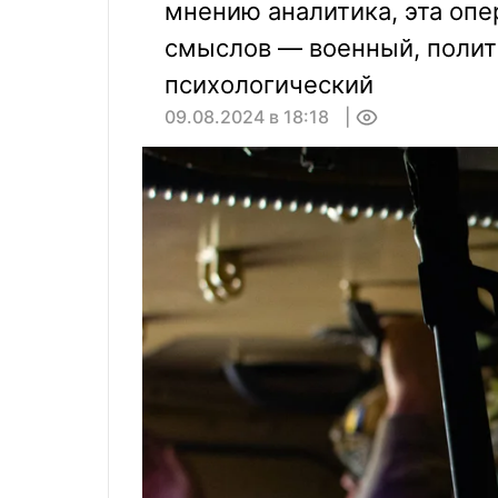
мнению аналитика, эта опе
смыслов — военный, полит
психологический
09.08.2024 в 18:18
0