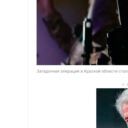
Загадочная операция в Курской области стал