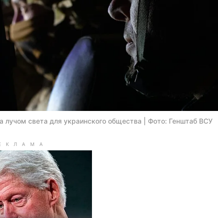
а лучом света для украинского общества | Фото: Генштаб ВСУ