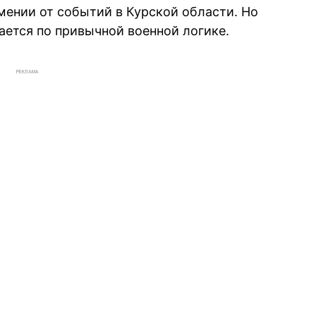
мении от событий в Курской области. Но
вается по привычной военной логике.
РЕКЛАМА