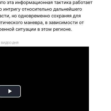
что эта информационная тактика работает
ю интригу относительно дальнейшего
асти, но одновременно сохраняя для
итического маневра, в зависимости от
енной ситуации в этом регионе.
ВИДЕО ДНЯ
Play
Video