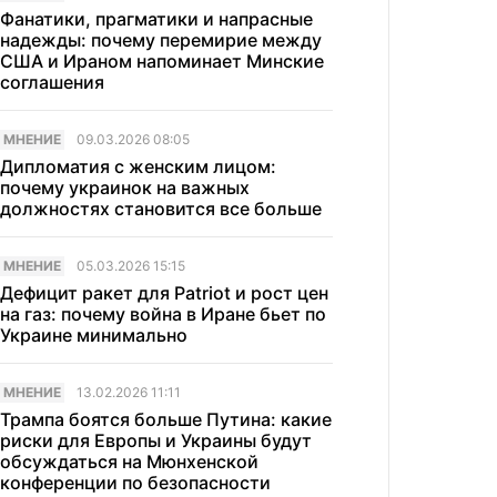
Фанатики, прагматики и напрасные
надежды: почему перемирие между
США и Ираном напоминает Минские
соглашения
МНЕНИЕ
09.03.2026 08:05
Дипломатия с женским лицом:
почему украинок на важных
должностях становится все больше
МНЕНИЕ
05.03.2026 15:15
Дефицит ракет для Patriot и рост цен
на газ: почему война в Иране бьет по
Украине минимально
МНЕНИЕ
13.02.2026 11:11
Трампа боятся больше Путина: какие
риски для Европы и Украины будут
обсуждаться на Мюнхенской
конференции по безопасности