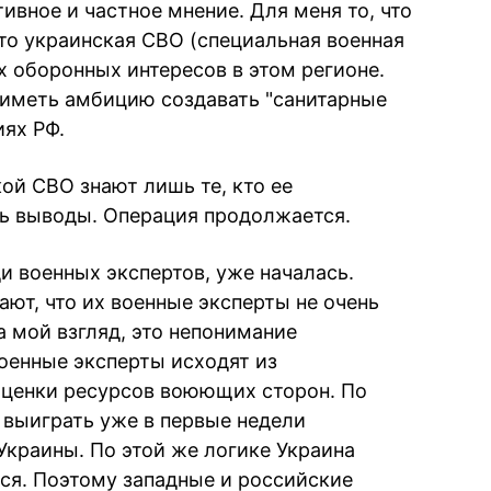
ивное и частное мнение. Для меня то, что
это украинская СВО (специальная военная
х оборонных интересов в этом регионе.
 иметь амбицию создавать "санитарные
иях РФ.
ой СВО знают лишь те, кто ее
ть выводы. Операция продолжается.
ди военных экспертов, уже началась.
т, что их военные эксперты не очень
а мой взгляд, это непонимание
военные эксперты исходят из
оценки ресурсов воюющих сторон. По
 выиграть уже в первые недели
краины. По этой же логике Украина
ся. Поэтому западные и российские