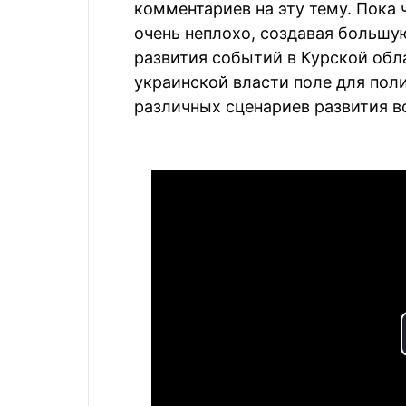
комментариев на эту тему. Пока 
очень неплохо, создавая большу
развития событий в Курской обл
украинской власти поле для пол
различных сценариев развития во