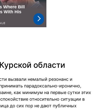
 Курской области
сти вызвали немалый резонанс и
спринимать парадоксально-иронично,
раине, как минимум на первые сутки этих
спокойствие относительно ситуации в
ица до сих пор не дают публичных