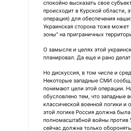
спокойно высказать свое субъект
происходит в Курской области, 
операция) для обеспечения наши
Украинская сторона тоже может
зоны" на приграничных территор
О замысле и целях этой украинск
планировал. Да еще и рано дела
Но дискуссия, в том числе и сре
Некоторые западные СМИ сообщаю
понимают цели этой операции. Н
обусловлено тем, что западные 
классической военной логики и 
этой логике Россия должна была
полномасштабной войны против У
сейчас должна только оборонять