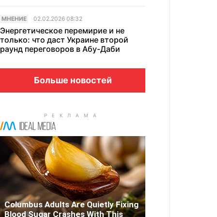
МНЕНИЕ
02.02.2026 08:32
Энергетическое перемирие и не
только: что даст Украине второй
раунд переговоров в Абу-Даби
Больше новостей