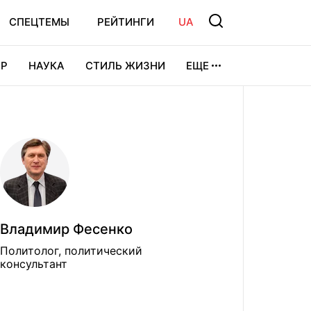
СПЕЦТЕМЫ
РЕЙТИНГИ
UA
Р
НАУКА
СТИЛЬ ЖИЗНИ
ЕЩЕ
УРА
ВИДЕОИГРЫ
СПОРТ
Владимир Фесенко
Политолог, политический
консультант