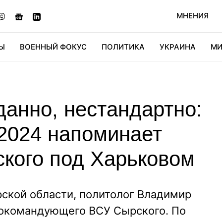
МНЕНИЯ
Ы
ВОЕННЫЙ ФОКУС
ПОЛИТИКА
УКРАИНА
МИ
ОНОМИКА
ДИДЖИТАЛ
АВТО
МИРФАН
КУЛЬТ
данно, нестандартно:
2024 напоминает
кого под Харьковом
урской области, политолог Владимир
нокомандующего ВСУ Сырского. По