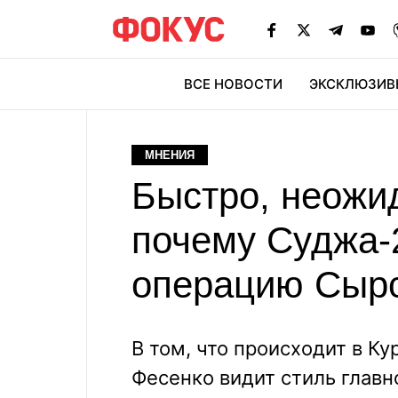
ВСЕ НОВОСТИ
ЭКСКЛЮЗИВ
ЭК
МНЕНИЯ
Быстро, неожи
почему Суджа-
операцию Сырс
В том, что происходит в К
Фесенко видит стиль глав